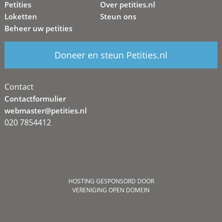
Petities
Over petities.nl
Loketten
Steun ons
Beheer uw petities
Doneer en steun Petities.nl
Contact
Contactformulier
webmaster@petities.nl
020 7854412
HOSTING GESPONSORD DOOR
VERENIGING OPEN DOMEIN