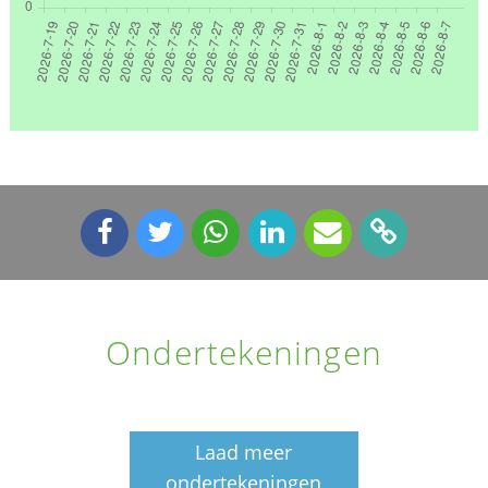
Ondertekeningen
Laad meer
ondertekeningen