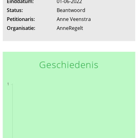
Einddatum:
01-06-2022
Status:
Beantwoord
Petitionaris:
Anne Veenstra
Organisatie:
AnneRegelt
Geschiedenis