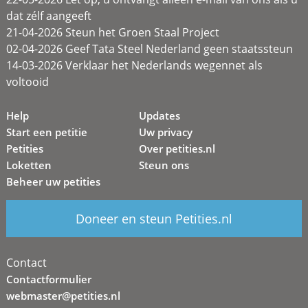
dat zélf aangeeft
21-04-2026 Steun het Groen Staal Project
02-04-2026 Geef Tata Steel Nederland geen staatssteun
14-03-2026 Verklaar het Nederlands wegennet als
voltooid
Help
Updates
Start een petitie
Uw privacy
Petities
Over petities.nl
Loketten
Steun ons
Beheer uw petities
Doneer en steun Petities.nl
Contact
Contactformulier
webmaster@petities.nl