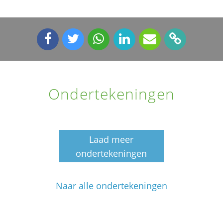
Ondertekeningen
Laad meer
ondertekeningen
Naar alle ondertekeningen