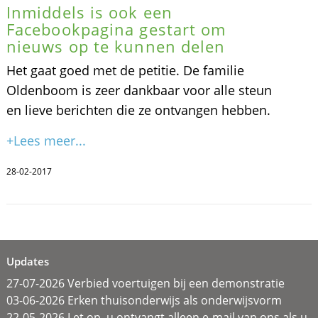
Inmiddels is ook een
Facebookpagina gestart om
nieuws op te kunnen delen
Het gaat goed met de petitie. De familie
Oldenboom is zeer dankbaar voor alle steun
en lieve berichten die ze ontvangen hebben.
+Lees meer...
28-02-2017
Updates
27-07-2026 Verbied voertuigen bij een demonstratie
03-06-2026 Erken thuisonderwijs als onderwijsvorm
22-05-2026 Let op, u ontvangt alleen e-mail van ons als u