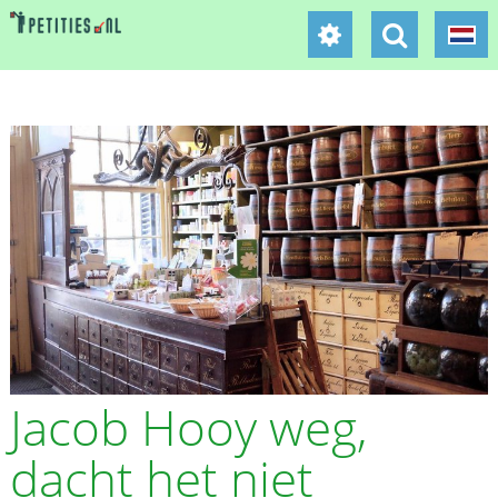
Jacob Hooy weg,
dacht het niet