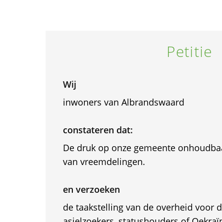
Petitie
Wij
inwoners van Albrandswaard
constateren dat:
De druk op onze gemeente onhoudbaa
van vreemdelingen.
en verzoeken
de taakstelling van de overheid voor 
asielzoekers, statushouders of Oekraïn