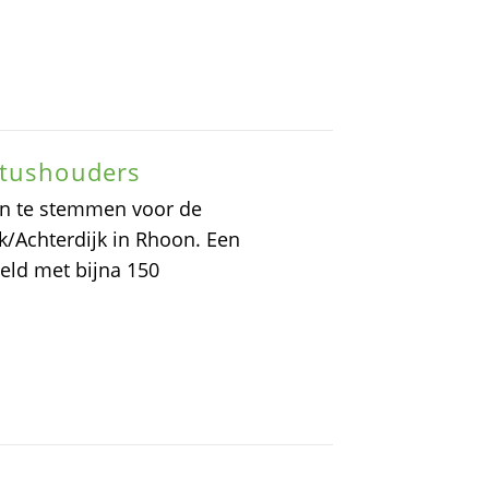
atushouders
 in te stemmen voor de
jk/Achterdijk in Rhoon. Een
ld met bijna 150