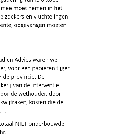
cht mee moet nemen in het
elzoekers en vluchtelingen
eente, opgevangen moeten
aad en Advies waren we
, voor een papieren tijger,
r de provincie. De
rij van de interventie
 door de wethouder, door
kwijtraken, kosten die de
 ".
t totaal NIET onderbouwde
hr.