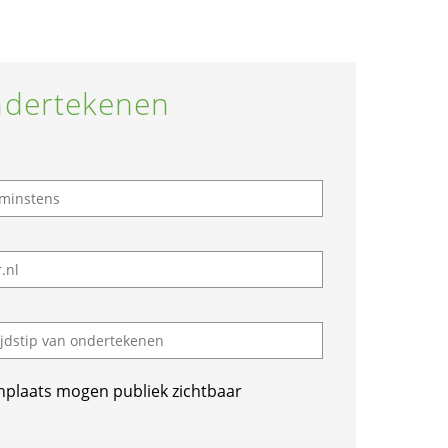
dertekenen
nplaats mogen publiek zichtbaar