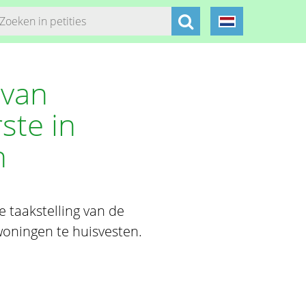
 van
ste in
n
e taakstelling van de
oningen te huisvesten.