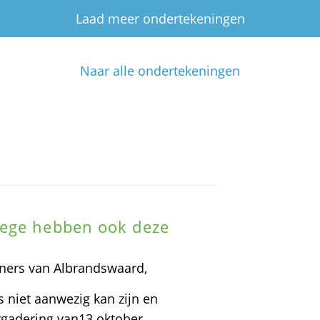
Laad meer ondertekeningen
Naar alle ondertekeningen
lege hebben ook deze
ners van Albrandswaard,
s niet aanwezig kan zijn en
ergadering van13 oktober