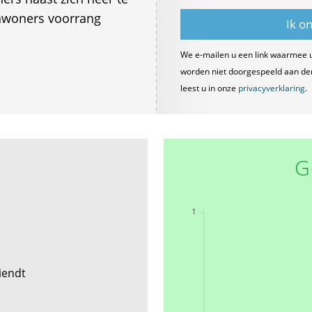
inwoners voorrang
We e-mailen u een link waarmee 
worden niet doorgespeeld aan derde
leest u in onze
privacyverklaring
.
G
riendt