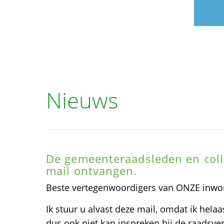
Nieuws
De gemeenteraadsleden en col
mail ontvangen.
Beste vertegenwoordigers van ONZE inwo
Ik stuur u alvast deze mail, omdat ik helaa
dus ook niet kan inspreken bij de raadsv