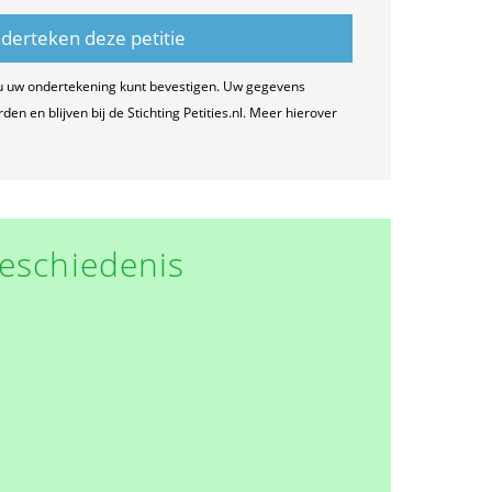
u uw ondertekening kunt bevestigen. Uw gegevens
n en blijven bij de Stichting Petities.nl. Meer hierover
eschiedenis