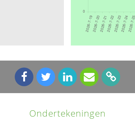
Ondertekeningen