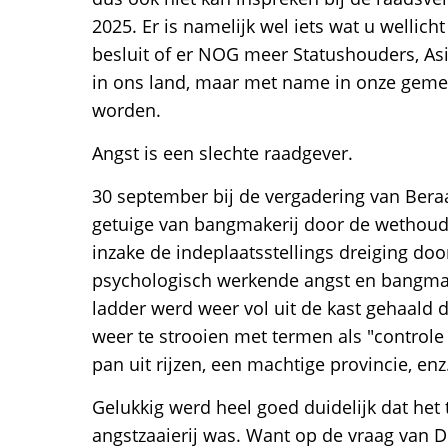
2025. Er is namelijk wel iets wat u welli
besluit of er NOG meer Statushouders, Asi
in ons land, maar met name in onze gem
worden.
Angst is een slechte raadgever.
30 september bij de vergadering van Ber
getuige van bangmakerij door de wethouder
inzake de indeplaatsstellings dreiging doo
psychologisch werkende angst en bangmake
ladder werd weer vol uit de kast gehaald
weer te strooien met termen als "controle 
pan uit rijzen, een machtige provincie, enz.
Gelukkig werd heel goed duidelijk dat he
angstzaaierij was. Want op de vraag van D