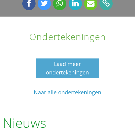
Ondertekeningen
Laad meer
ondertekeningen
Naar alle ondertekeningen
Nieuws