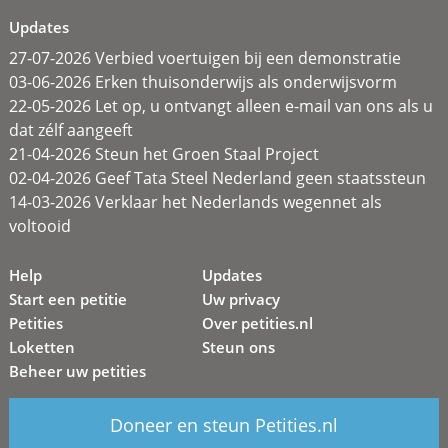
Updates
27-07-2026 Verbied voertuigen bij een demonstratie
03-06-2026 Erken thuisonderwijs als onderwijsvorm
22-05-2026 Let op, u ontvangt alleen e-mail van ons als u
dat zélf aangeeft
21-04-2026 Steun het Groen Staal Project
02-04-2026 Geef Tata Steel Nederland geen staatssteun
14-03-2026 Verklaar het Nederlands wegennet als
voltooid
Help
Updates
Start een petitie
Uw privacy
Petities
Over petities.nl
Loketten
Steun ons
Beheer uw petities
Doneer en steun Petities.nl