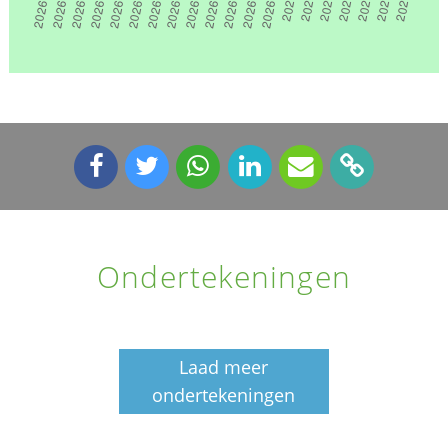
Ondertekeningen
Laad meer
ondertekeningen