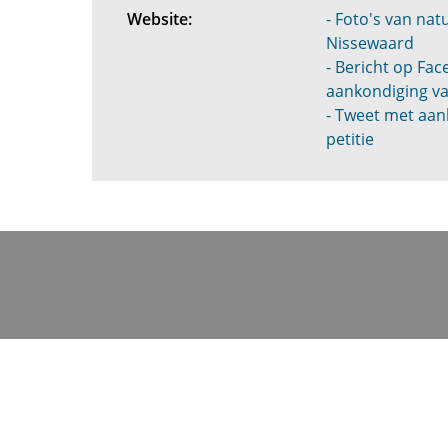
Website:
- Foto's van na
Nissewaard
- Bericht op Fa
aankondiging va
- Tweet met aan
petitie