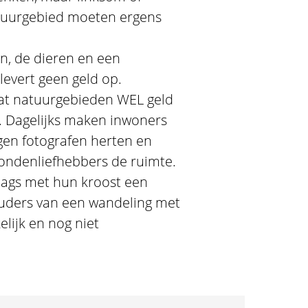
tuurgebied moeten ergens
n, de dieren en een
levert geen geld op.
dat natuurgebieden WEL geld
. Dagelijks maken inwoners
gen fotografen herten en
 hondenliefhebbers de ruimte.
ags met hun kroost een
ouders van een wandeling met
lijk en nog niet