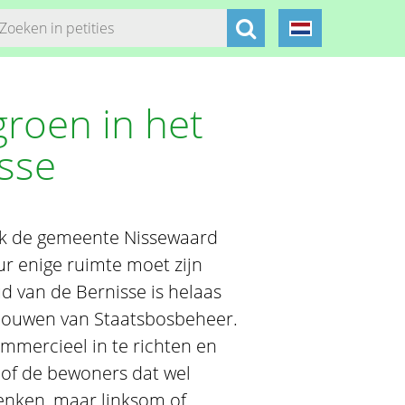
roen in het
isse
ok de gemeente Nissewaard
ur enige ruimte moet zijn
d van de Bernisse is helaas
ebouwen van Staatsbosbeheer.
mmercieel in te richten en
 of de bewoners dat wel
enken, maar linksom of