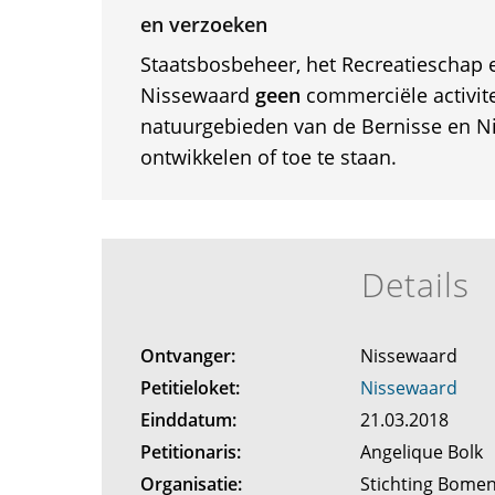
en verzoeken
Staatsbosbeheer, het Recreatieschap
Nissewaard
geen
commerciële activite
natuurgebieden van de Bernisse en N
ontwikkelen of toe te staan.
Details
Ontvanger:
Nissewaard
Petitieloket:
Nissewaard
Einddatum:
21.03.2018
Petitionaris:
Angelique Bolk
Organisatie:
Stichting Bome