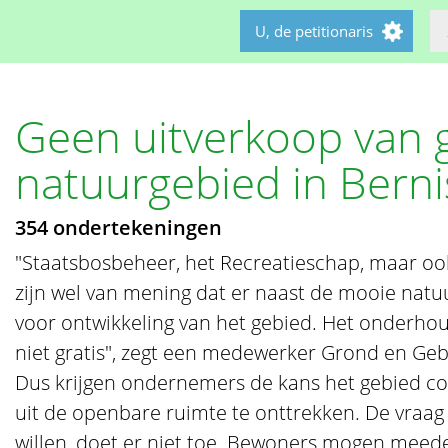
U, de petitionaris
Geen uitverkoop van g
natuurgebied in Bern
354 ondertekeningen
"Staatsbosbeheer, het Recreatieschap, maar o
zijn wel van mening dat er naast de mooie natu
voor ontwikkeling van het gebied. Het onderhou
niet gratis", zegt een medewerker Grond en G
Dus krijgen ondernemers de kans het gebied co
uit de openbare ruimte te onttrekken. De vraag
willen, doet er niet toe. Bewoners mogen meed