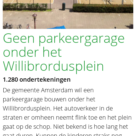
Geen parkeergarage
onder het
Willibrordusplein
1.280 ondertekeningen
De gemeente Amsterdam wil een
parkeergarage bouwen onder het
Willibrordusplein. Het autoverkeer in de
straten er omheen neemt flink toe en het plein
gaat op de schop. Niet bekend is hoe lang het
gaat duren. Kunnen de kinderen straks nog