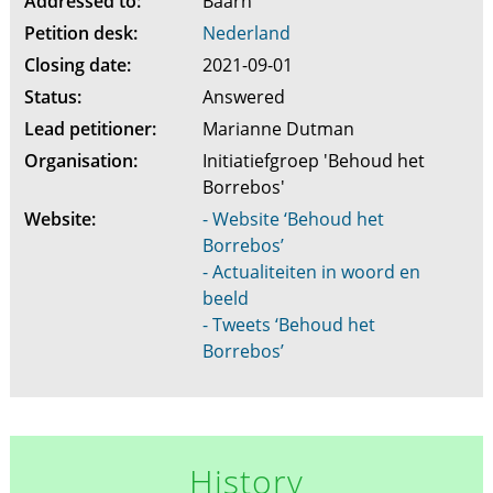
Addressed to:
Baarn
Petition desk:
Nederland
Closing date:
2021-09-01
Status:
Answered
Lead petitioner:
Marianne Dutman
Organisation:
Initiatiefgroep 'Behoud het
Borrebos'
Website:
- Website ‘Behoud het
Borrebos’
- Actualiteiten in woord en
beeld
- Tweets ‘Behoud het
Borrebos’
History