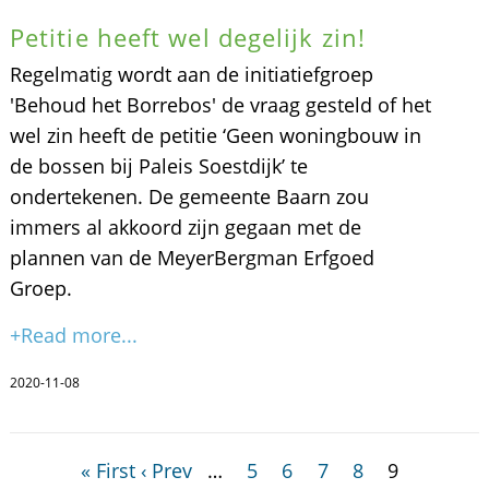
Petitie heeft wel degelijk zin!
Regelmatig wordt aan de initiatiefgroep
'Behoud het Borrebos' de vraag gesteld of het
wel zin heeft de petitie ‘Geen woningbouw in
de bossen bij Paleis Soestdijk’ te
ondertekenen. De gemeente Baarn zou
immers al akkoord zijn gegaan met de
plannen van de MeyerBergman Erfgoed
Groep.
+Read more...
2020-11-08
« First
‹ Prev
…
5
6
7
8
9