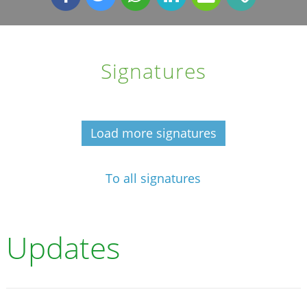
Signatures
Load more signatures
To all signatures
Updates