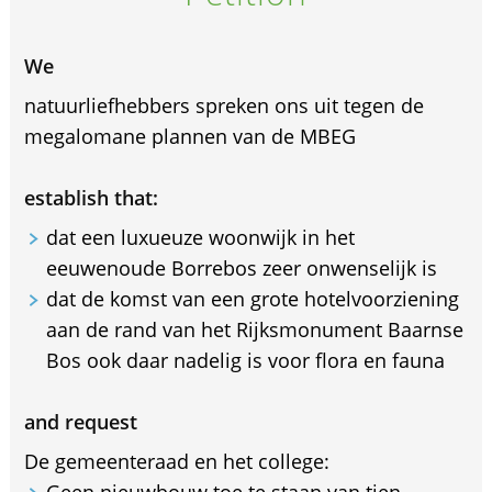
We
natuurliefhebbers spreken ons uit tegen de
megalomane plannen van de MBEG
establish that:
dat een luxueuze woonwijk in het
eeuwenoude Borrebos zeer onwenselijk is
dat de komst van een grote hotelvoorziening
aan de rand van het Rijksmonument Baarnse
Bos ook daar nadelig is voor flora en fauna
and request
De gemeenteraad en het college:
Geen nieuwbouw toe te staan van tien