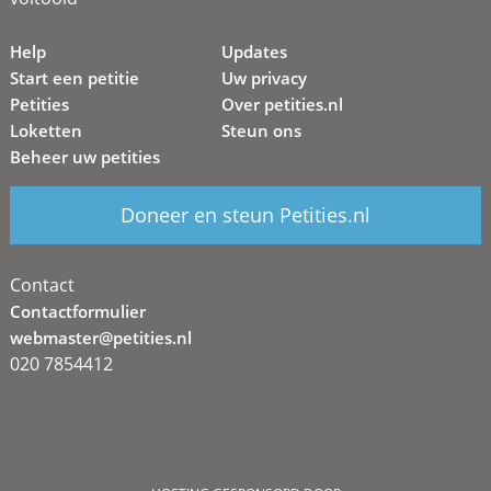
Help
Updates
Start een petitie
Uw privacy
Petities
Over petities.nl
Loketten
Steun ons
Beheer uw petities
Doneer en steun Petities.nl
Contact
Contactformulier
webmaster@petities.nl
020 7854412