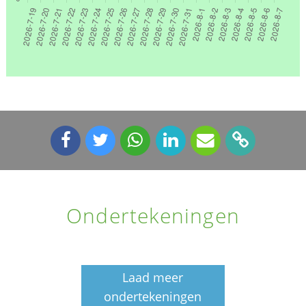
Ondertekeningen
Laad meer
ondertekeningen