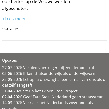
edelherten op de Veluwe worden
afgeschoten.
+Lees meer...
15-11-2012
Updates
27-07-2026 Verbied voertuigen bij een demonstratie
03-06-2026 Erken thuisonderwijs als onderwijsvorm
22-05-2026 Let op, u ontvangt alleen e-mail van ons als u
dat zélf aangeeft
21-04-2026 Steun het Groen Staal Project
02-04-2026 Geef Tata Steel Nederland geen staatssteun
14-03-2026 Verklaar het Nederlands wegennet als
voltooid