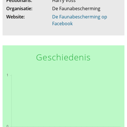
Petitionaris:
Harry Voss
Organisatie:
De Faunabescherming
Website:
De Faunabescherming op
Facebook
Geschiedenis