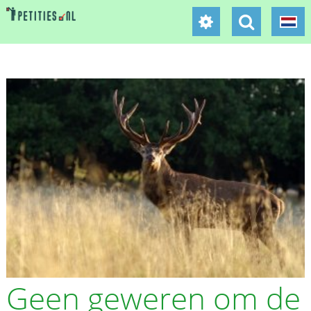
Geen geweren om de