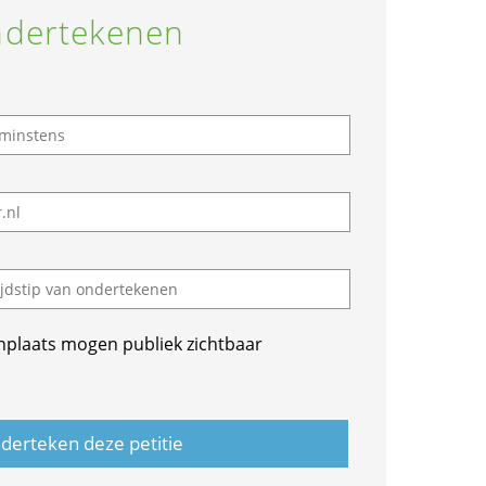
dertekenen
nplaats mogen publiek zichtbaar