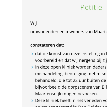
Petitie
Wij
omwonenden en inwoners van Maarten
constateren dat:
dat de komst van deze instelling in
voorbereid en dat wij nergens bij zi
In deze open kliniek worden daders 
mishandeling, bedreiging met misdr
behandeld, die tot 22 uur buiten de
bijvoorbeeld de dorpscentra van Bi
Maartensdijk mogen bezoeken.
Deze kliniek heeft in het verleden v