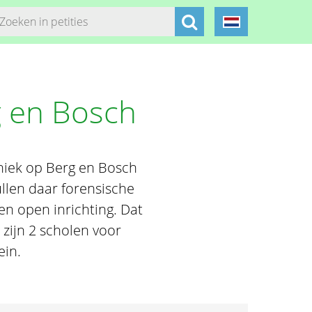
g en Bosch
iniek op Berg en Bosch
ullen daar forensische
en open inrichting. Dat
 zijn 2 scholen voor
ein.