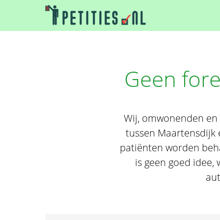
Geen fore
Wij, omwonenden en bu
tussen Maartensdijk e
patiënten worden behan
is geen goed idee, 
aut