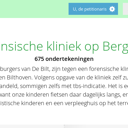
U, de petitionaris
nsische kliniek op Ber
675 ondertekeningen
rgers van De Bilt, zijn tegen een forensische kl
n Bilthoven. Volgens opgave van de kliniek zelf z
deld, sommigen zelfs met tbs-indicatie. Het is e
want onze kinderen fietsen daar dagelijks langs, er
istische kinderen en een verpleeghuis op het terr