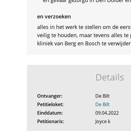
en gevaar gezorgd in Den Dolder en 
en verzoeken
alles in het werk te stellen om de eers
veilig te houden, maar tevens alles t
kliniek van Berg en Bosch te verwijder
Details
Ontvanger:
De Bilt
Petitieloket:
De Bilt
Einddatum:
09.04.2022
Petitionaris:
Joyce k