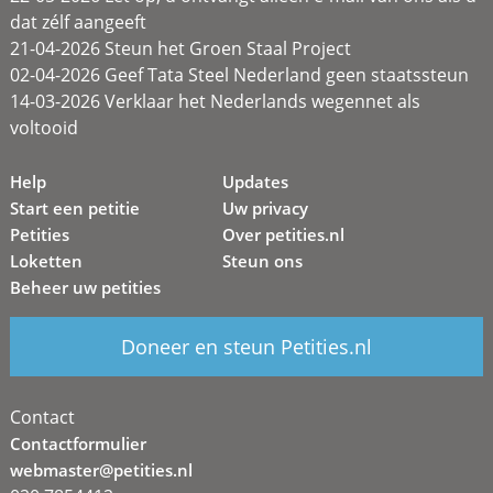
dat zélf aangeeft
21-04-2026 Steun het Groen Staal Project
02-04-2026 Geef Tata Steel Nederland geen staatssteun
14-03-2026 Verklaar het Nederlands wegennet als
voltooid
Help
Updates
Start een petitie
Uw privacy
Petities
Over petities.nl
Loketten
Steun ons
Beheer uw petities
Doneer en steun Petities.nl
Contact
Contactformulier
webmaster@petities.nl