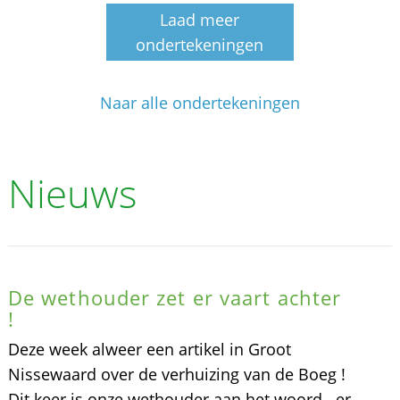
Laad meer
ondertekeningen
Naar alle ondertekeningen
Nieuws
De wethouder zet er vaart achter
!
Deze week alweer een artikel in Groot
Nissewaard over de verhuizing van de Boeg !
Dit keer is onze wethouder aan het woord.. er