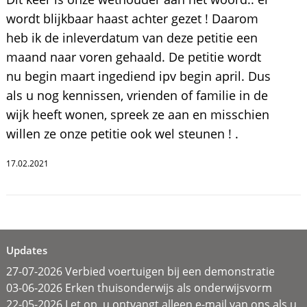
wordt blijkbaar haast achter gezet ! Daarom
heb ik de inleverdatum van deze petitie een
maand naar voren gehaald. De petitie wordt
nu begin maart ingediend ipv begin april. Dus
als u nog kennissen, vrienden of familie in de
wijk heeft wonen, spreek ze aan en misschien
willen ze onze petitie ook wel steunen ! .
17.02.2021
Updates
27-07-2026 Verbied voertuigen bij een demonstratie
03-06-2026 Erken thuisonderwijs als onderwijsvorm
22-05-2026 Let op, u ontvangt alleen e-mail van ons als u