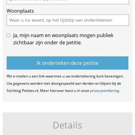
ignore
Woonplaats
this
field
Ja, mijn naam en woonplaats mogen publiek
zichtbaar zijn onder de petitie.
We e-mailen u een link waarmee u uw ondertekening kunt bevestigen.
Uw gegevens worden niet doorgespeeld aan derden en blijven bij de
Stichting Petities.nl. Meer hierover leest u in onze
privacyverklaring
.
Details