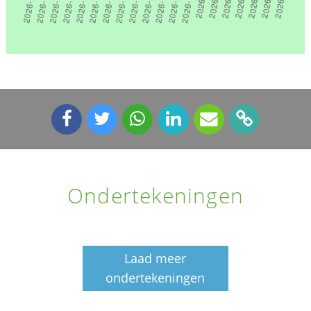
Ondertekeningen
Laad meer
ondertekeningen