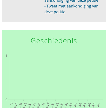
aankondiging van deze petitie
- Tweet met aankondiging van
deze petitie
Geschiedenis