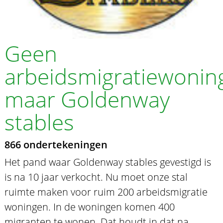
Geen
arbeidsmigratiewonin
maar Goldenway
stables
866 ondertekeningen
Het pand waar Goldenway stables gevestigd is
is na 10 jaar verkocht. Nu moet onze stal
ruimte maken voor ruim 200 arbeidsmigratie
woningen. In de woningen komen 400
migranten te wonen. Dat houdt in dat na