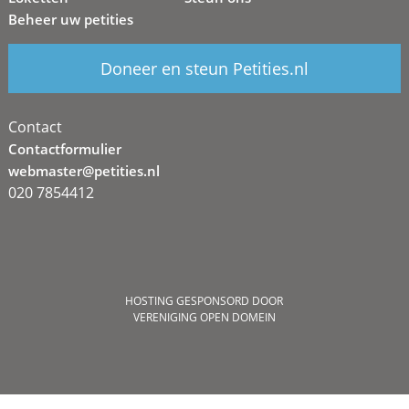
Beheer uw petities
Doneer en steun Petities.nl
Contact
Contactformulier
webmaster@petities.nl
020 7854412
HOSTING GESPONSORD DOOR
VERENIGING OPEN DOMEIN