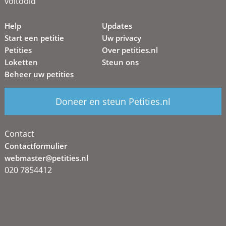
voltooid
Help
Updates
Start een petitie
Uw privacy
Petities
Over petities.nl
Loketten
Steun ons
Beheer uw petities
Doneer en steun Petities.nl
Contact
Contactformulier
webmaster@petities.nl
020 7854412