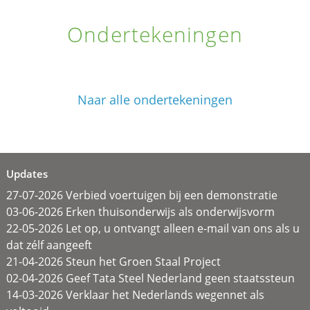
Ondertekeningen
Naar alle ondertekeningen
Updates
27-07-2026 Verbied voertuigen bij een demonstratie
03-06-2026 Erken thuisonderwijs als onderwijsvorm
22-05-2026 Let op, u ontvangt alleen e-mail van ons als u
dat zélf aangeeft
21-04-2026 Steun het Groen Staal Project
02-04-2026 Geef Tata Steel Nederland geen staatssteun
14-03-2026 Verklaar het Nederlands wegennet als