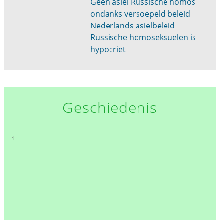
Geen asiel Russische homos
ondanks versoepeld beleid
Nederlands asielbeleid
Russische homoseksuelen is
hypocriet
Geschiedenis