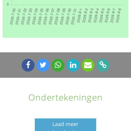
Ondertekeningen
Laad meer