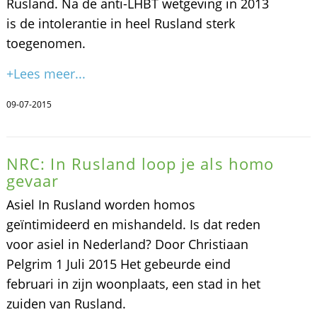
Rusland. Na de anti-LHBT wetgeving in 2013
is de intolerantie in heel Rusland sterk
toegenomen.
+Lees meer...
09-07-2015
NRC: In Rusland loop je als homo
gevaar
Asiel In Rusland worden homos
geïntimideerd en mishandeld. Is dat reden
voor asiel in Nederland? Door Christiaan
Pelgrim 1 Juli 2015 Het gebeurde eind
februari in zijn woonplaats, een stad in het
zuiden van Rusland.