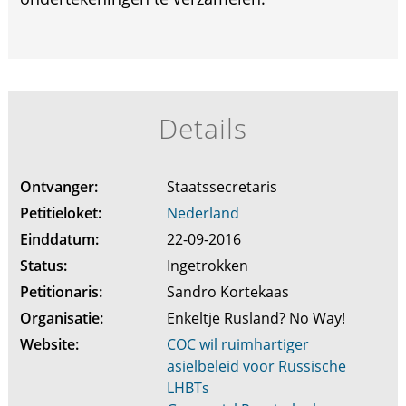
Details
Ontvanger:
Staatssecretaris
Petitieloket:
Nederland
Einddatum:
22-09-2016
Status:
Ingetrokken
Petitionaris:
Sandro Kortekaas
Organisatie:
Enkeltje Rusland? No Way!
Website:
COC wil ruimhartiger
asielbeleid voor Russische
LHBTs