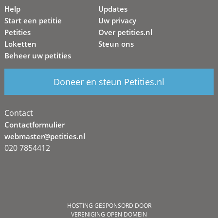
Help
Updates
Start een petitie
Uw privacy
Petities
Over petities.nl
Loketten
Steun ons
Beheer uw petities
Doneer en steun Petities.nl
Contact
Contactformulier
webmaster@petities.nl
020 7854412
HOSTING GESPONSORD DOOR
VERENIGING OPEN DOMEIN