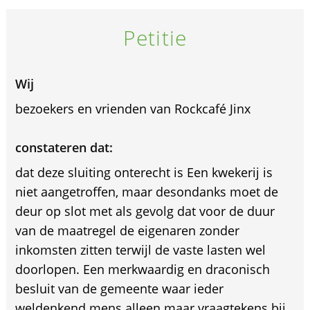
Petitie
Wij
bezoekers en vrienden van Rockcafé Jinx
constateren dat:
dat deze sluiting onterecht is Een kwekerij is
niet aangetroffen, maar desondanks moet de
deur op slot met als gevolg dat voor de duur
van de maatregel de eigenaren zonder
inkomsten zitten terwijl de vaste lasten wel
doorlopen. Een merkwaardig en draconisch
besluit van de gemeente waar ieder
weldenkend mens alleen maar vraagtekens bij