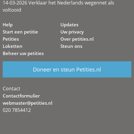
14-03-2026 Verklaar het Nederlands wegennet als
voltooid
Help
Updates
Start een petitie
Uw privacy
Petities
Over petities.nl
Loketten
Steun ons
Beheer uw petities
Doneer en steun Petities.nl
Contact
Contactformulier
webmaster@petities.nl
020 7854412