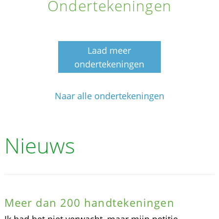
Ondertekeningen
Laad meer
ondertekeningen
Naar alle ondertekeningen
Nieuws
Meer dan 200 handtekeningen
Ik had het niet verwacht, maar mijn petitie