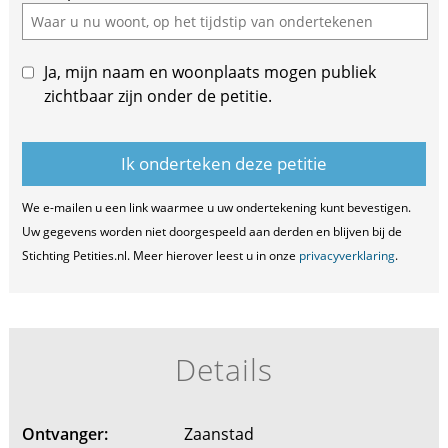
field
Ja, mijn naam en woonplaats mogen publiek
zichtbaar zijn onder de petitie.
We e-mailen u een link waarmee u uw ondertekening kunt bevestigen.
Uw gegevens worden niet doorgespeeld aan derden en blijven bij de
Stichting Petities.nl. Meer hierover leest u in onze
privacyverklaring
.
Details
Ontvanger:
Zaanstad