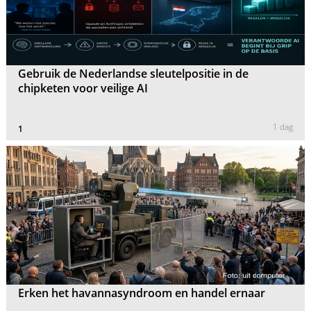
Gebruik de Nederlandse sleutelpositie in de
chipketen voor veilige AI
1 dag
1
Erken het havannasyndroom en handel ernaar