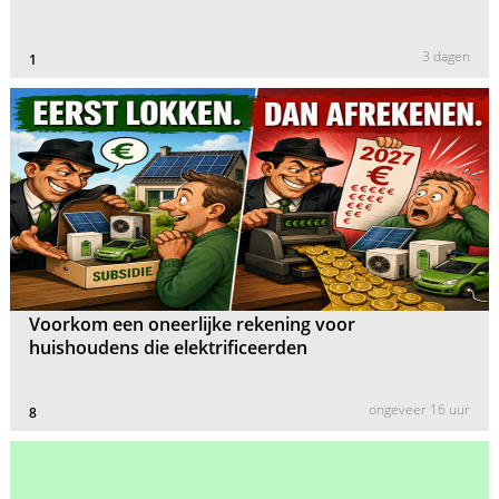
3 dagen
1
Voorkom een oneerlijke rekening voor
huishoudens die elektrificeerden
ongeveer 16 uur
8