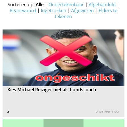
Sorteren op:
Alle
|
Ondertekenbaar
|
Afgehandeld
|
Beantwoord
|
Ingetrokken
|
Afgewezen
|
Elders te
tekenen
Kies Michael Reiziger niet als bondscoach
ongeveer 9 uur
4