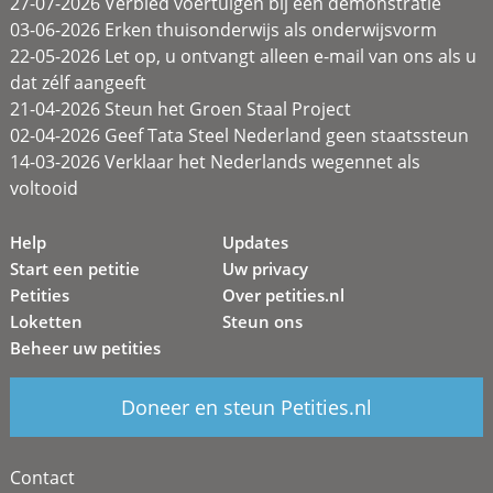
27-07-2026 Verbied voertuigen bij een demonstratie
03-06-2026 Erken thuisonderwijs als onderwijsvorm
22-05-2026 Let op, u ontvangt alleen e-mail van ons als u
dat zélf aangeeft
21-04-2026 Steun het Groen Staal Project
02-04-2026 Geef Tata Steel Nederland geen staatssteun
14-03-2026 Verklaar het Nederlands wegennet als
voltooid
Help
Updates
Start een petitie
Uw privacy
Petities
Over petities.nl
Loketten
Steun ons
Beheer uw petities
Doneer en steun Petities.nl
Contact