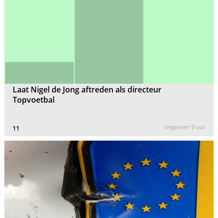
Laat Nigel de Jong aftreden als directeur
Topvoetbal
ongeveer 9 uur
11