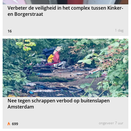
Verbeter de veiligheid in het complex tussen Kinker-
en Borgerstraat
1 dag
16
Nee tegen schrappen verbod op buitenslapen
Amsterdam
ongeveer 7 uur
699