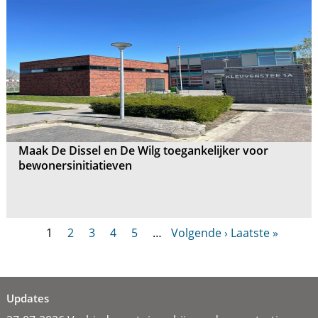
Maak De Dissel en De Wilg toegankelijker voor
bewonersinitiatieven
1
2
3
4
5
…
Volgende ›
Laatste »
Updates