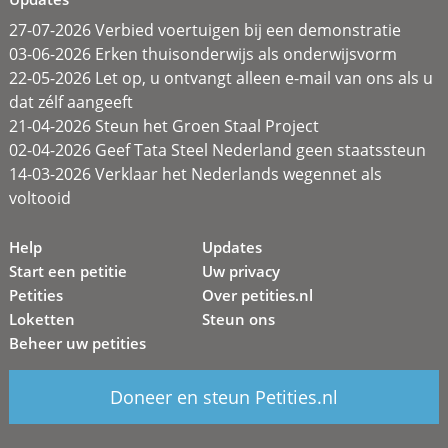
27-07-2026 Verbied voertuigen bij een demonstratie
03-06-2026 Erken thuisonderwijs als onderwijsvorm
22-05-2026 Let op, u ontvangt alleen e-mail van ons als u
dat zélf aangeeft
21-04-2026 Steun het Groen Staal Project
02-04-2026 Geef Tata Steel Nederland geen staatssteun
14-03-2026 Verklaar het Nederlands wegennet als
voltooid
Help
Updates
Start een petitie
Uw privacy
Petities
Over petities.nl
Loketten
Steun ons
Beheer uw petities
Doneer en steun Petities.nl