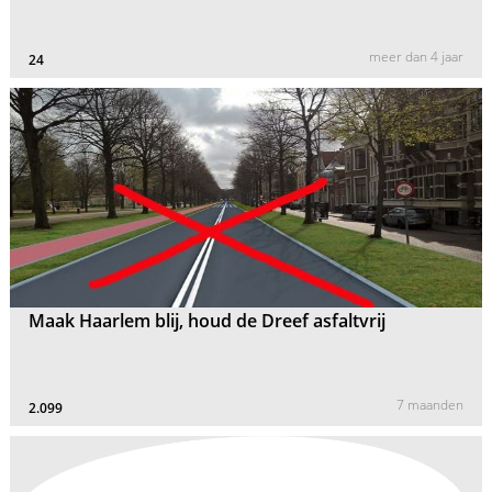
meer dan 4 jaar
24
Maak Haarlem blij, houd de Dreef asfaltvrij
7 maanden
2.099