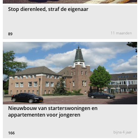
Stop dierenleed, straf de eigenaar
11 maanden
89
Nieuwbouw van starterswoningen en
appartementen voor jongeren
bijna 4 jaar
166