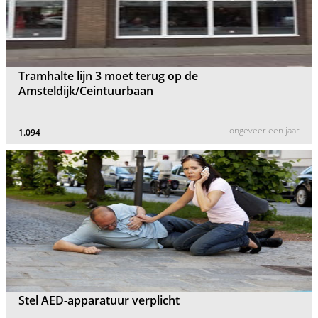
Tramhalte lijn 3 moet terug op de
Amsteldijk/Ceintuurbaan
ongeveer een jaar
1.094
Stel AED-apparatuur verplicht