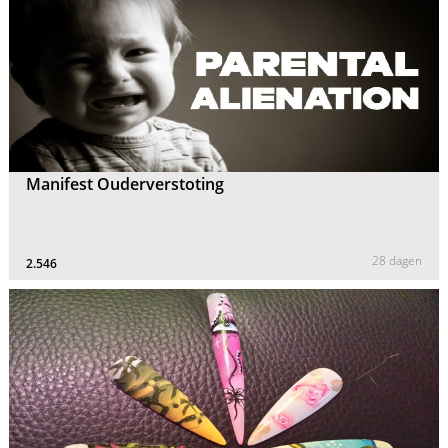
Manifest Ouderverstoting
28 dagen
2.546