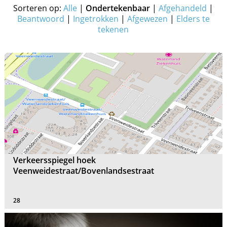
Sorteren op:
Alle
|
Ondertekenbaar
|
Afgehandeld
|
Beantwoord
|
Ingetrokken
|
Afgewezen
|
Elders te
tekenen
Verkeersspiegel hoek
Veenweidestraat/Bovenlandsestraat
28