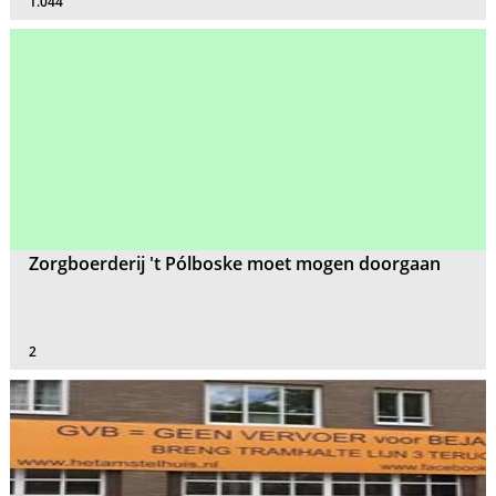
1.044
Zorgboerderij 't Pólboske moet mogen doorgaan
2