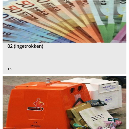
02 (ingetrokken)
15