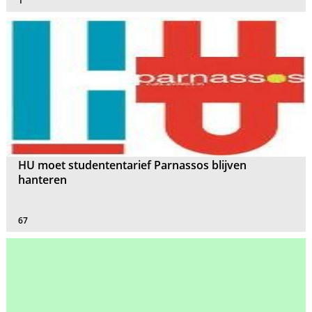
1
HU moet studententarief Parnassos blijven
hanteren
67