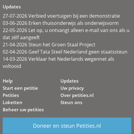
Updates
27-07-2026 Verbied voertuigen bij een demonstratie
03-06-2026 Erken thuisonderwijs als onderwijsvorm
22-05-2026 Let op, u ontvangt alleen e-mail van ons als u
dat zélf aangeeft
21-04-2026 Steun het Groen Staal Project
02-04-2026 Geef Tata Steel Nederland geen staatssteun
14-03-2026 Verklaar het Nederlands wegennet als
voltooid
Help
Updates
Start een petitie
Uw privacy
Petities
Over petities.nl
Loketten
Steun ons
Beheer uw petities
Doneer en steun Petities.nl