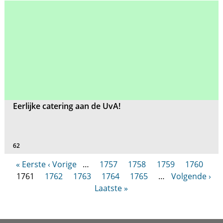
Eerlijke catering aan de UvA!
62
« Eerste
‹ Vorige
…
1757
1758
1759
1760
1761
1762
1763
1764
1765
…
Volgende ›
Laatste »