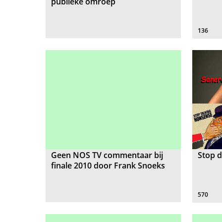
publieke omroep
136
Geen NOS TV commentaar bij
Stop d
finale 2010 door Frank Snoeks
570