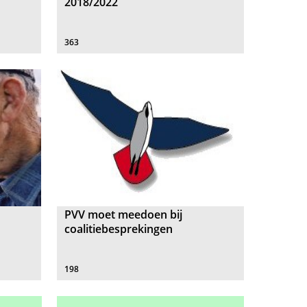
2018/2022
363
PVV moet meedoen bij
coalitiebesprekingen
198