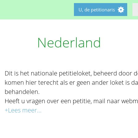
U, de petitionaris
Nederland
Dit is het nationale petitieloket, beheerd door de 
komen hier terecht als er geen ander loket is da
behandelen.
Heeft u vragen over een petitie, mail naar webm
+Lees meer...