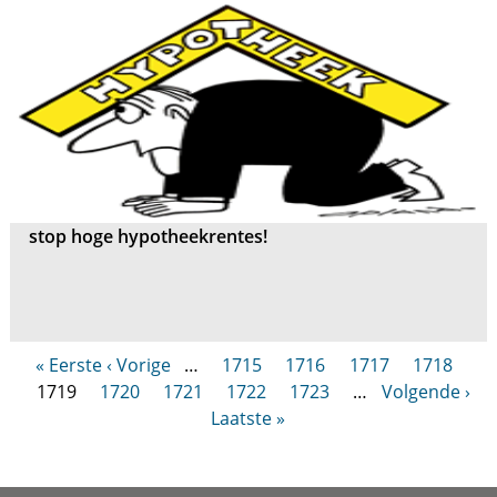
stop hoge hypotheekrentes!
« Eerste
‹ Vorige
…
1715
1716
1717
1718
1719
1720
1721
1722
1723
…
Volgende ›
Laatste »