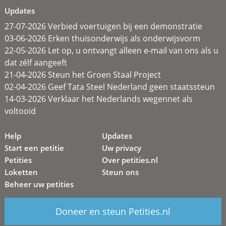
Updates
27-07-2026 Verbied voertuigen bij een demonstratie
03-06-2026 Erken thuisonderwijs als onderwijsvorm
22-05-2026 Let op, u ontvangt alleen e-mail van ons als u
dat zélf aangeeft
21-04-2026 Steun het Groen Staal Project
02-04-2026 Geef Tata Steel Nederland geen staatssteun
14-03-2026 Verklaar het Nederlands wegennet als
voltooid
Help
Updates
Start een petitie
Uw privacy
Petities
Over petities.nl
Loketten
Steun ons
Beheer uw petities
Doneer en steun Petities.nl