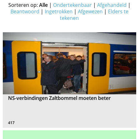
Sorteren op:
Alle
|
Ondertekenbaar
|
Afgehandeld
|
Beantwoord
|
Ingetrokken
|
Afgewezen
|
Elders te
tekenen
NS-verbindingen Zaltbommel moeten beter
417