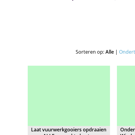
Sorteren op:
Alle
|
Onder
Laat vuurwerkgooiers opdraaien
Onder