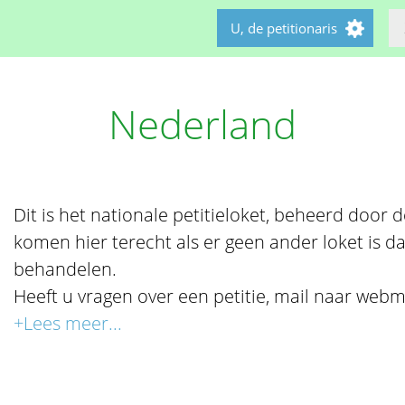
U, de petitionaris
Nederland
Dit is het nationale petitieloket, beheerd door de 
komen hier terecht als er geen ander loket is da
behandelen.
Heeft u vragen over een petitie, mail naar webm
+Lees meer...