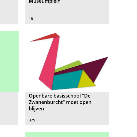
Museumplein
18
Openbare basisschool "De
Zwanenburcht" moet open
blijven
375