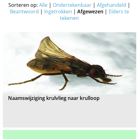
Sorteren op:
Alle
|
Ondertekenbaar
|
Afgehandeld
|
Beantwoord
|
Ingetrokken
|
Afgewezen
|
Elders te
tekenen
Naamswijziging krulvlieg naar krulloop