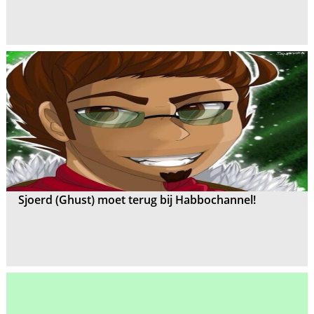
Sjoerd (Ghust) moet terug bij Habbochannel!