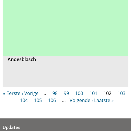
Anoesblasch
« Eerste
‹ Vorige
…
98
99
100
101
102
103
104
105
106
…
Volgende ›
Laatste »
Updates