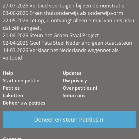
27-07-2026 Verbied voertuigen bij een demonstratie
03-06-2026 Erken thuisonderwijs als onderwijsvorm
22-05-2026 Let op, u ontvangt alleen e-mail van ons als u
dat zélf aangeeft
21-04-2026 Steun het Groen Staal Project
02-04-2026 Geef Tata Steel Nederland geen staatssteun
14-03-2026 Verklaar het Nederlands wegennet als
voltooid
Help
Updates
Start een petitie
Uw privacy
Petities
Over petities.nl
Loketten
Steun ons
Beheer uw petities
Doneer en steun Petities.nl