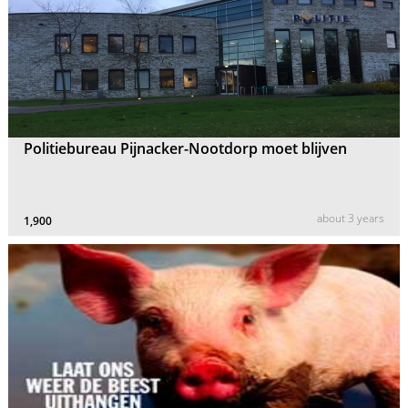
Politiebureau Pijnacker-Nootdorp moet blijven
about 3 years
1,900