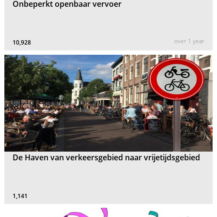
Onbeperkt openbaar vervoer
over 1 year
10,928
De Haven van verkeersgebied naar vrijetijdsgebied
1,141