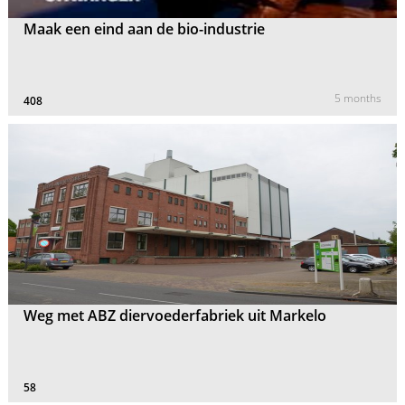
Maak een eind aan de bio-industrie
5 months
408
Weg met ABZ diervoederfabriek uit Markelo
58