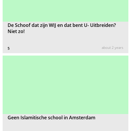
De Schoof dat zijn WIJ en dat bent U- Uitbreiden?
Niet zo!
about 2 years
5
Geen Islamitische school in Amsterdam