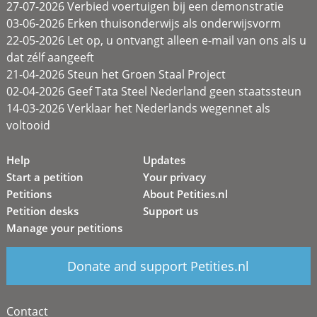
27-07-2026 Verbied voertuigen bij een demonstratie
03-06-2026 Erken thuisonderwijs als onderwijsvorm
22-05-2026 Let op, u ontvangt alleen e-mail van ons als u
dat zélf aangeeft
21-04-2026 Steun het Groen Staal Project
02-04-2026 Geef Tata Steel Nederland geen staatssteun
14-03-2026 Verklaar het Nederlands wegennet als
voltooid
Help
Updates
Start a petition
Your privacy
Petitions
About Petities.nl
Petition desks
Support us
Manage your petitions
Donate and support Petities.nl
Contact