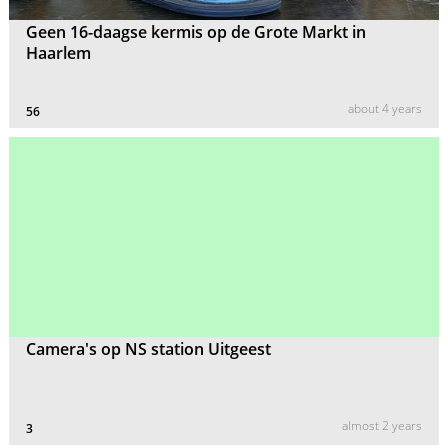
Geen 16-daagse kermis op de Grote Markt in
Haarlem
about 4 years
56
Camera's op NS station Uitgeest
almost 2 years
3