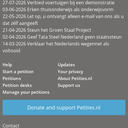
27-07-2026 Verbied voertuigen bij een demonstratie
03-06-2026 Erken thuisonderwijs als onderwijsvorm
22-05-2026 Let op, u ontvangt alleen e-mail van ons als u
dat zélf aangeeft
21-04-2026 Steun het Groen Staal Project
02-04-2026 Geef Tata Steel Nederland geen staatssteun
14-03-2026 Verklaar het Nederlands wegennet als
voltooid
Help
Updates
Start a petition
Your privacy
Petitions
About Petities.nl
Petition desks
Support us
Manage your petitions
Donate and support Petities.nl
Contact