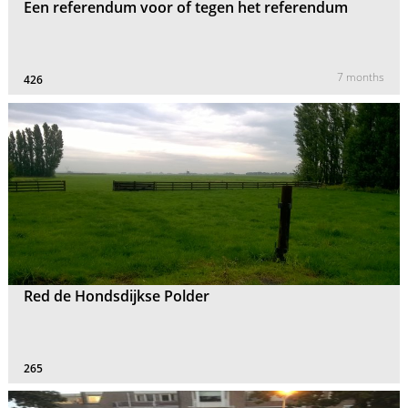
Een referendum voor of tegen het referendum
7 months
426
Red de Hondsdijkse Polder
265