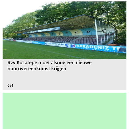
Rvv Kocatepe moet alsnog een nieuwe
huurovereenkomst krijgen
691