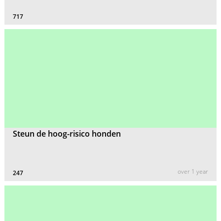
717
Steun de hoog-risico honden
over 1 year
247