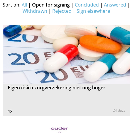
Sort on:
All
|
Open for signing
|
Concluded
|
Answered
|
Withdrawn
|
Rejected
|
Sign elsewhere
Eigen risico zorgverzekering niet nog hoger
24 days
45