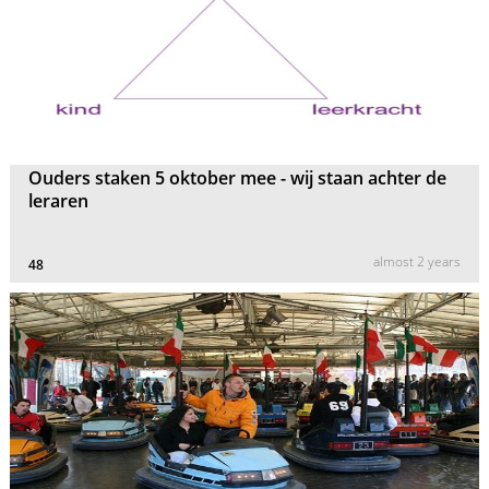
Ouders staken 5 oktober mee - wij staan achter de
leraren
almost 2 years
48