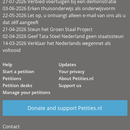
27-07-2026 Verbied voertuigen bij een demonstratie
03-06-2026 Erken thuisonderwijs als onderwijsvorm
22-05-2026 Let op, u ontvangt alleen e-mail van ons als u
dat zélf aangeeft
21-04-2026 Steun het Groen Staal Project
02-04-2026 Geef Tata Steel Nederland geen staatssteun
14-03-2026 Verklaar het Nederlands wegennet als
voltooid
Help
Updates
Start a petition
Your privacy
Petitions
About Petities.nl
Petition desks
Support us
Manage your petitions
Donate and support Petities.nl
Contact