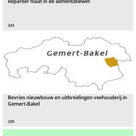
Repareer hiaat in de alimentatiewet
243
Bevries nieuwbouw en uitbreidingen veehouderij in
Gemert-Bakel
299