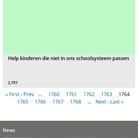
Help kinderen die niet in ons schoolsysteem passen
2,797
« First
‹ Prev
…
1760
1761
1762
1763
1764
1765
1766
1767
1768
…
Next ›
Last »
News