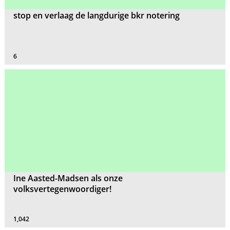
stop en verlaag de langdurige bkr notering
6
Ine Aasted-Madsen als onze
volksvertegenwoordiger!
1,042