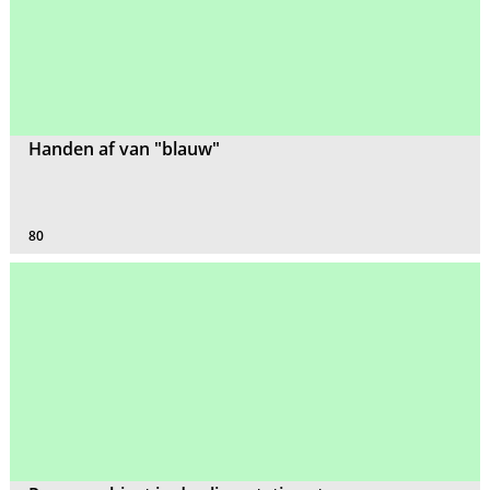
Handen af van "blauw"
80