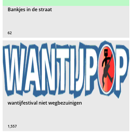
Bankjes in de straat
62
wantijfestival niet wegbezuinigen
1,557