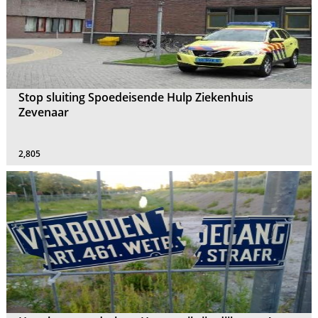
Stop sluiting Spoedeisende Hulp Ziekenhuis
Zevenaar
2,805