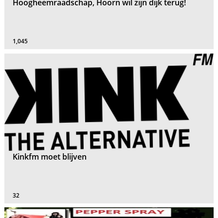
Hoogheemraadschap, Hoorn wil zijn dijk terug!
1,045
Kinkfm moet blijven
32