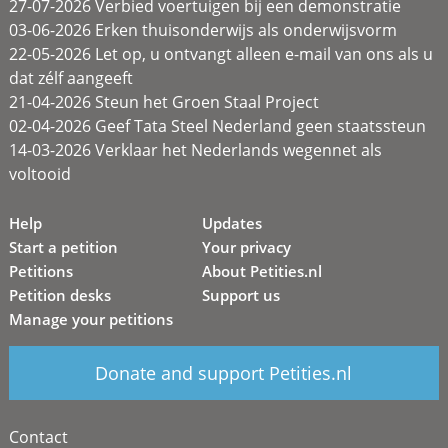
27-07-2026 Verbied voertuigen bij een demonstratie
03-06-2026 Erken thuisonderwijs als onderwijsvorm
22-05-2026 Let op, u ontvangt alleen e-mail van ons als u
dat zélf aangeeft
21-04-2026 Steun het Groen Staal Project
02-04-2026 Geef Tata Steel Nederland geen staatssteun
14-03-2026 Verklaar het Nederlands wegennet als
voltooid
Help
Updates
Start a petition
Your privacy
Petitions
About Petities.nl
Petition desks
Support us
Manage your petitions
Donate and support Petities.nl
Contact