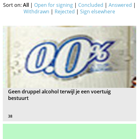
Sort on:
All
|
Open for signing
|
Concluded
|
Answered
|
Withdrawn
|
Rejected
|
Sign elsewhere
Geen druppel alcohol terwijl je een voertuig
bestuurt
38