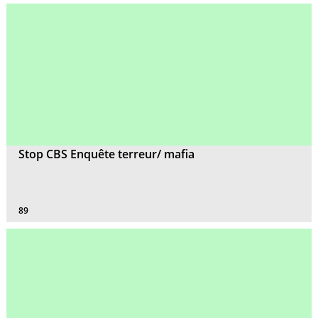
Stop CBS Enquête terreur/ mafia
89