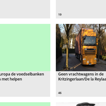
19
Europa de voedselbanken
Geen vrachtwagens in de
n met helpen
Kritzingerlaan/De la Reyla
46