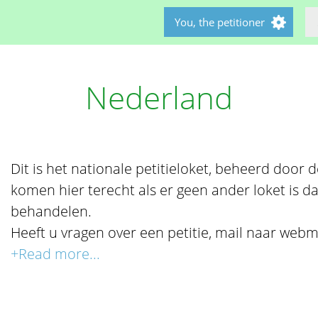
You, the petitioner
Nederland
Dit is het nationale petitieloket, beheerd door de 
komen hier terecht als er geen ander loket is da
behandelen.
Heeft u vragen over een petitie, mail naar webm
+Read more...