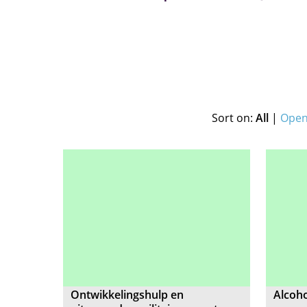
Sort on:
All
|
Open 
Ontwikkelingshulp en
Alcoh