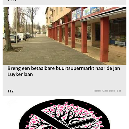
Breng een betaalbare buurtsupermarkt naar de Jan
Luykenlaan
meer dan een jaar
112