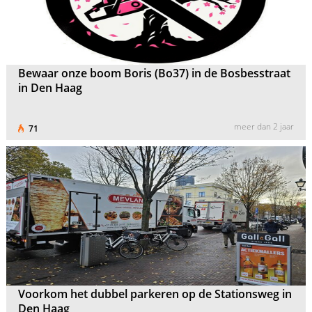
Bewaar onze boom Boris (Bo37) in de Bosbesstraat
in Den Haag
meer dan 2 jaar
71
Voorkom het dubbel parkeren op de Stationsweg in
Den Haag