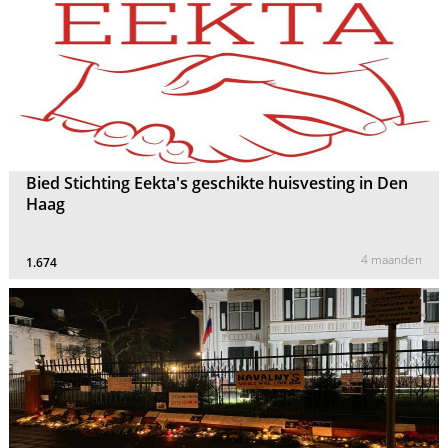
Bied Stichting Eekta's geschikte huisvesting in Den
Haag
4 maanden
1.674