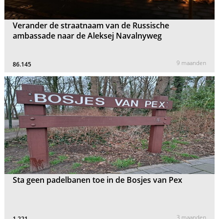
Verander de straatnaam van de Russische
ambassade naar de Aleksej Navalnyweg
9 maanden
86.145
Sta geen padelbanen toe in de Bosjes van Pex
3 maanden
1.221