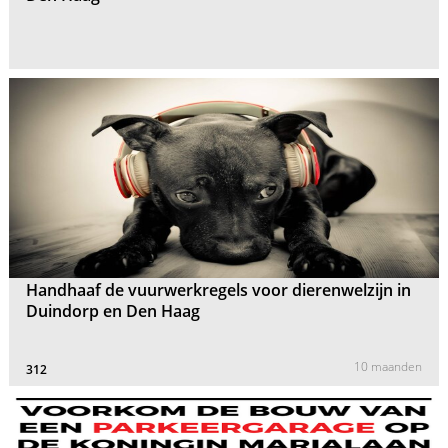
Handhaaf de vuurwerkregels voor dierenwelzijn in
Duindorp en Den Haag
10 maanden
312