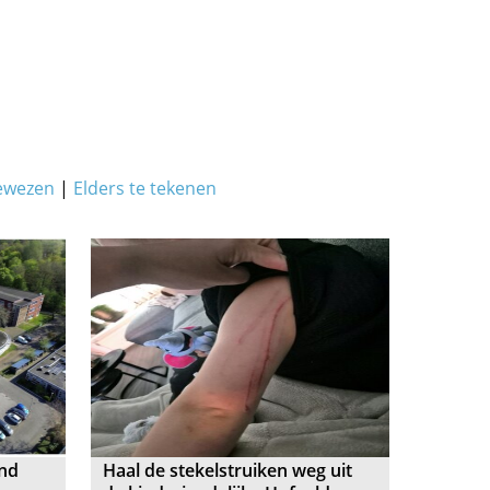
ewezen
|
Elders te tekenen
ond
Haal de stekelstruiken weg uit