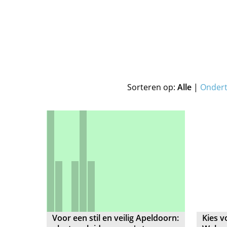
Sorteren op:
Alle
|
Onder
Voor een stil en veilig Apeldoorn:
Kies v