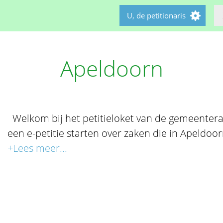
U, de petitionaris
Apeldoorn
Welkom bij het petitieloket van de gemeentera
een e-petitie starten over zaken die in Apeldoor
+Lees meer...