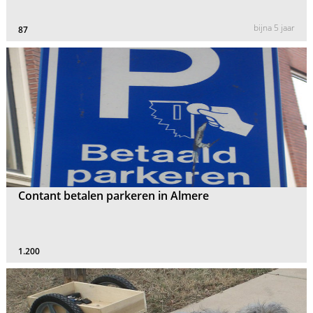
bijna 5 jaar
87
Contant betalen parkeren in Almere
1.200