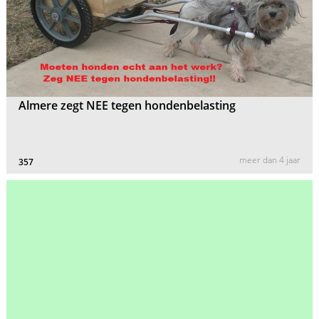
Almere zegt NEE tegen hondenbelasting
meer dan 4 jaar
357