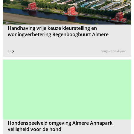
Handhaving vrije keuze kleurstelling en
woningverbetering Regenboogbuurt Almere
ongeveer 4 jaar
112
Hondenspeelveld omgeving Almere Annapark,
veiligheid voor de hond