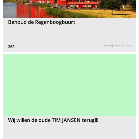
Behoud de Regenboogbuurt
meer dan 3 jaar
263
Wij willen de oude TIM JANSEN terug!!!