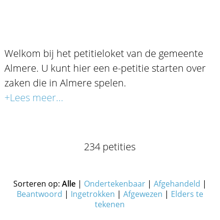
Welkom bij het petitieloket van de gemeente
Almere. U kunt hier een e-petitie starten over
zaken die in Almere spelen.
+Lees meer...
234 petities
Sorteren op:
Alle
|
Ondertekenbaar
|
Afgehandeld
|
Beantwoord
|
Ingetrokken
|
Afgewezen
|
Elders te
tekenen