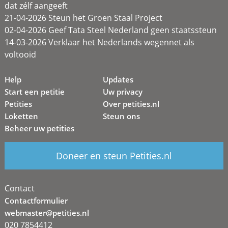
dat zélf aangeeft
21-04-2026 Steun het Groen Staal Project
02-04-2026 Geef Tata Steel Nederland geen staatssteun
14-03-2026 Verklaar het Nederlands wegennet als
voltooid
Help
Updates
Start een petitie
Uw privacy
Petities
Over petities.nl
Loketten
Steun ons
Beheer uw petities
Doneer en steun Petities.nl
Contact
Contactformulier
webmaster@petities.nl
020 7854412