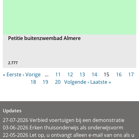
Petitie buitenzwembad Almere
2.777
« Eerste
‹ Vorige
…
11
12
13
14
15
16
17
18
19
20
Volgende ›
Laatste »
Updates
27-07-2026 Verbied voertuigen bij een demonstratie
03-06-2026 Erken thuisonderwijs als onderwijsvorm
22-05-2026 Let op, u ontvangt alleen e-mail van ons als u