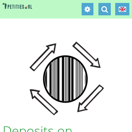
Deposits on