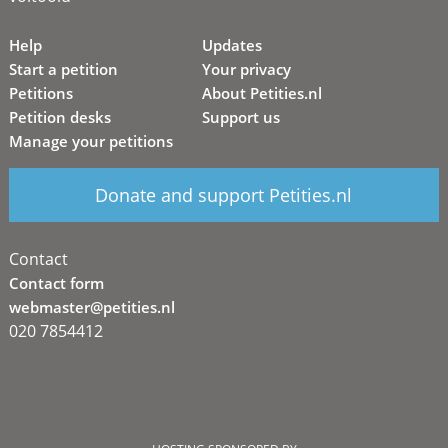
Help
Updates
Start a petition
Your privacy
Petitions
About Petities.nl
Petition desks
Support us
Manage your petitions
Donate and support Petities.nl
Contact
Contact form
webmaster@petities.nl
020 7854412