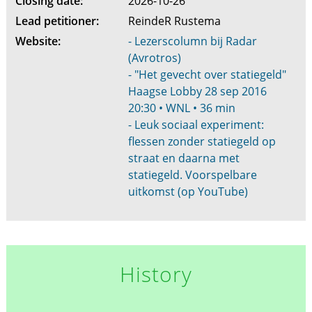
Closing date:
2026-10-26
Lead petitioner:
ReindeR Rustema
Website:
- Lezerscolumn bij Radar
(Avrotros)
- "Het gevecht over statiegeld"
Haagse Lobby 28 sep 2016
20:30 • WNL • 36 min
- Leuk sociaal experiment:
flessen zonder statiegeld op
straat en daarna met
statiegeld. Voorspelbare
uitkomst (op YouTube)
History