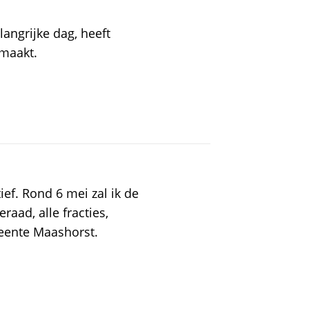
angrijke dag, heeft
maakt.
ief. Rond 6 mei zal ik de
aad, alle fracties,
eente Maashorst.