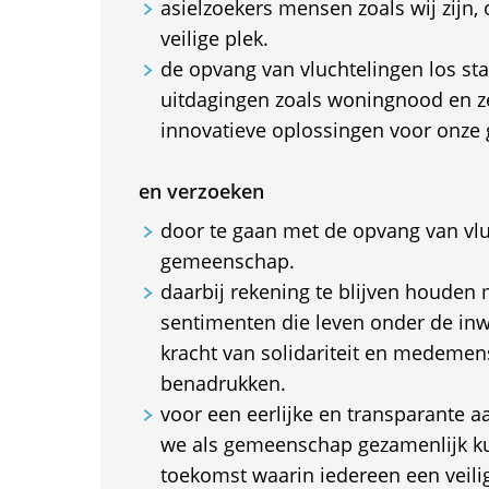
asielzoekers mensen zoals wij zijn,
veilige plek.
de opvang van vluchtelingen los st
uitdagingen zoals woningnood en ze
innovatieve oplossingen voor onz
en verzoeken
door te gaan met de opvang van vlu
gemeenschap.
daarbij rekening te blijven houden 
sentimenten die leven onder de in
kracht van solidariteit en medemens
benadrukken.
voor een eerlijke en transparante a
we als gemeenschap gezamenlijk k
toekomst waarin iedereen een veilig