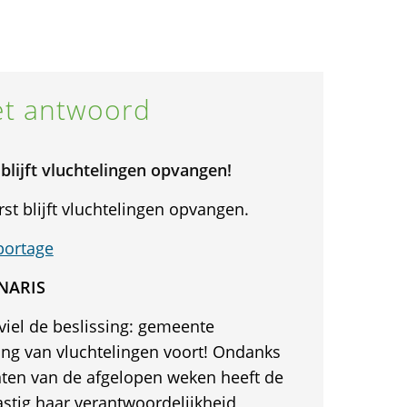
t antwoord
lijft vluchtelingen opvangen!
 blijft vluchtelingen opvangen.
portage
ONARIS
iel de beslissing: gemeente
ng van vluchtelingen voort! Ondanks
ten van de afgelopen weken heeft de
tig haar verantwoordelijkheid