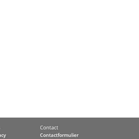
Contact
s
acy
Contactformulier