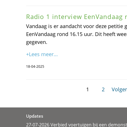
Radio 1 interview EenVandaag 
Vandaag is er aandacht voor deze petitie 
EenVandaag rond 16.15 uur. Dit heeft we
gegeven.
+Lees meer...
18-04-2025
1
2
Volgen
Updates
27-07-2026 Verbied voertuigen bij een demonst