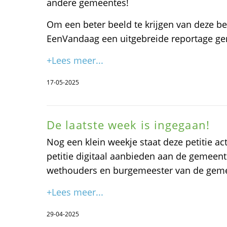
andere gemeentes!
Om een beter beeld te krijgen van deze bel
EenVandaag een uitgebreide reportage ge
+Lees meer...
17-05-2025
De laatste week is ingegaan!
Nog een klein weekje staat deze petitie act
petitie digitaal aanbieden aan de gemeenter
wethouders en burgemeester van de gem
+Lees meer...
29-04-2025