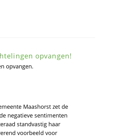
chtelingen opvangen!
gen opvangen.
gemeente Maashorst zet de
 de negatieve sentimenten
eraad standvastig haar
rerend voorbeeld voor