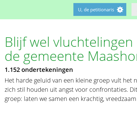
U, de petitionaris
Blijf wel vluchtelinge
de gemeente Maasho
1.152 ondertekeningen
Het harde geluid van een kleine groep vult het n
zich stil houden uit angst voor confrontaties. Di
groep: laten we samen een krachtig, vreedzaam 