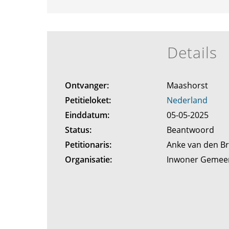
Details
Ontvanger:
Maashorst
Petitieloket:
Nederland
Einddatum:
05-05-2025
Status:
Beantwoord
Petitionaris:
Anke van den B
Organisatie:
Inwoner Gemee