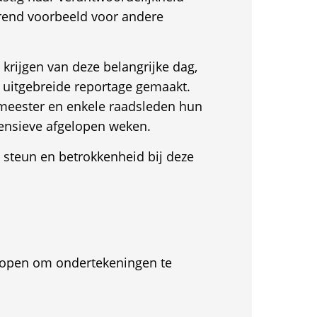
rend voorbeeld voor andere
krijgen van deze belangrijke dag,
uitgebreide reportage gemaakt.
meester en enkele raadsleden hun
tensieve afgelopen weken.
 steun en betrokkenheid bij deze
et open om ondertekeningen te