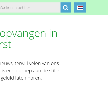
n opvangen in
rst
ieuws, terwijl velen van ons
t is een oproep aan de stille
geluid laten horen.