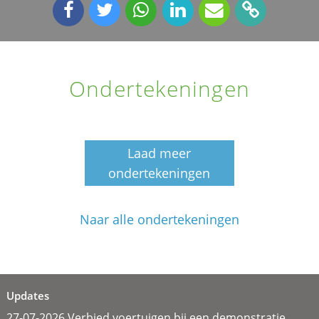
Ondertekeningen
Laad meer
ondertekeningen
Naar alle ondertekeningen
Updates
27-07-2026 Verbied voertuigen bij een demonstratie