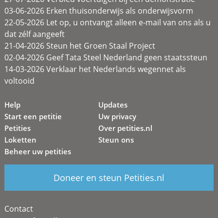
03-06-2026 Erken thuisonderwijs als onderwijsvorm
22-05-2026 Let op, u ontvangt alleen e-mail van ons als u
dat zélf aangeeft
21-04-2026 Steun het Groen Staal Project
02-04-2026 Geef Tata Steel Nederland geen staatssteun
14-03-2026 Verklaar het Nederlands wegennet als
voltooid
Help
Updates
Start een petitie
Uw privacy
Petities
Over petities.nl
Loketten
Steun ons
Beheer uw petities
Doneer en steun Petities.nl
Contact