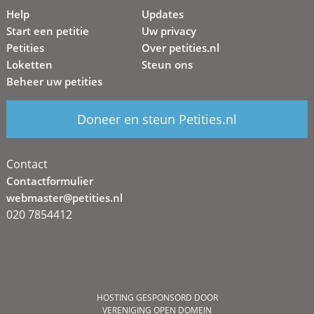
Help
Updates
Start een petitie
Uw privacy
Petities
Over petities.nl
Loketten
Steun ons
Beheer uw petities
Doneer en steun Petities.nl
Contact
Contactformulier
webmaster@petities.nl
020 7854412
HOSTING GESPONSORD DOOR
VERENIGING OPEN DOMEIN