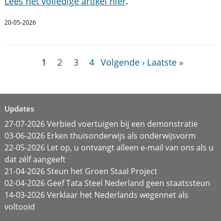
Lees het volledige artikel hier
.
20-05-2026
1
2
3
4
Volgende ›
Laatste »
Updates
27-07-2026 Verbied voertuigen bij een demonstratie
03-06-2026 Erken thuisonderwijs als onderwijsvorm
22-05-2026 Let op, u ontvangt alleen e-mail van ons als u
dat zélf aangeeft
21-04-2026 Steun het Groen Staal Project
02-04-2026 Geef Tata Steel Nederland geen staatssteun
14-03-2026 Verklaar het Nederlands wegennet als
voltooid