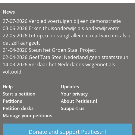
News
27-07-2026 Verbied voertuigen bij een demonstratie
03-06-2026 Erken thuisonderwijs als onderwijsvorm
22-05-2026 Let op, u ontvangt alleen e-mail van ons als u
dat zélf aangeeft
21-04-2026 Steun het Groen Staal Project
02-04-2026 Geef Tata Steel Nederland geen staatssteun
14-03-2026 Verklaar het Nederlands wegennet als
voltooid
Help
Updates
Start a petition
Your privacy
Petitions
About Petities.nl
Petition desks
Support us
Manage your petitions
Donate and support Petities.nl