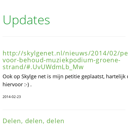
Updates
http://skylgenet.nl/nieuws/2014/02/pet
voor-behoud-muziekpodium-groene-
strand/#.UvUWdmLb_Mw
Ook op Skylge net is mijn petitie geplaatst, hartelijk
hiervoor :-) .
2014-02-23
Delen, delen, delen