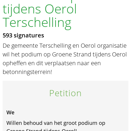
tijdens Oerol
Terschelling
593 signatures
De gemeente Terschelling en Oerol organisatie
wil het podium op Groene Strand tijdens Oerol
opheffen en dit verplaatsen naar een
betonningsterrein!
Petition
We
Willen behoud van het groot podium op
Groene Strand tijdens Oerol!