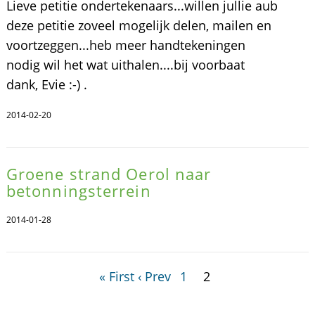
Lieve petitie ondertekenaars...willen jullie aub
deze petitie zoveel mogelijk delen, mailen en
voortzeggen...heb meer handtekeningen
nodig wil het wat uithalen....bij voorbaat
dank, Evie :-) .
2014-02-20
Groene strand Oerol naar
betonningsterrein
2014-01-28
« First
‹ Prev
1
2