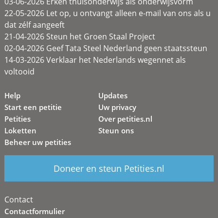
03-06-2026 Erken thuisonderwijs als onderwijsvorm
22-05-2026 Let op, u ontvangt alleen e-mail van ons als u
dat zélf aangeeft
21-04-2026 Steun het Groen Staal Project
02-04-2026 Geef Tata Steel Nederland geen staatssteun
14-03-2026 Verklaar het Nederlands wegennet als
voltooid
Help
Updates
Start een petitie
Uw privacy
Petities
Over petities.nl
Loketten
Steun ons
Beheer uw petities
Doneer en steun Petities.nl
Contact
Contactformulier