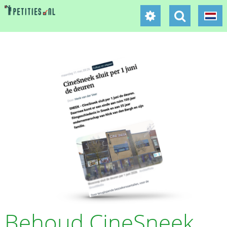
Behoud CineSneek