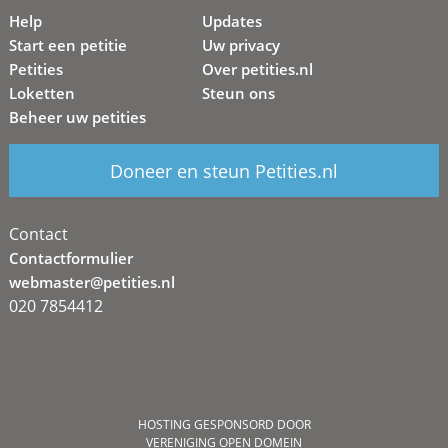
Help
Updates
Start een petitie
Uw privacy
Petities
Over petities.nl
Loketten
Steun ons
Beheer uw petities
Doneer en steun Petities.nl
Contact
Contactformulier
webmaster@petities.nl
020 7854412
HOSTING GESPONSORD DOOR
VERENIGING OPEN DOMEIN