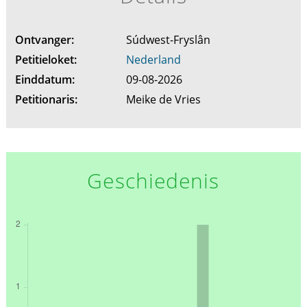
Ontvanger:
Súdwest-Fryslân
Petitieloket:
Nederland
Einddatum:
09-08-2026
Petitionaris:
Meike de Vries
Geschiedenis