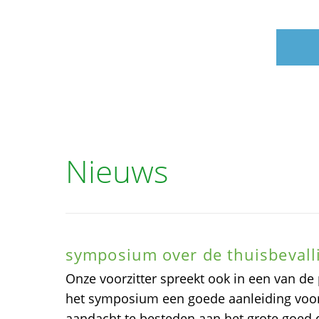
Nieuws
symposium over de thuisbevall
Onze voorzitter spreekt ook in een van de 
het symposium een goede aanleiding voo
aandacht te besteden aan het grote goed d