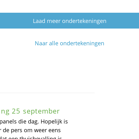
Laad meer ondertekeningen
Naar alle ondertekeningen
ing 25 september
panels die dag. Hopelijk is
r de pers om weer eens
at een thuisbevalling is