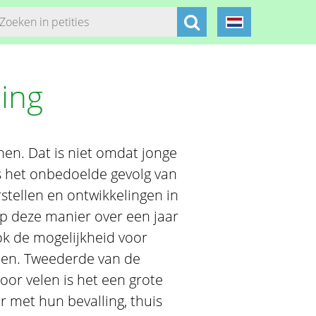
ling
nen. Dat is niet omdat jonge
 is het onbedoelde gevolg van
stellen en ontwikkelingen in
 op deze manier over een jaar
ok de mogelijkheid voor
llen. Tweederde van de
oor velen is het een grote
r met hun bevalling, thuis