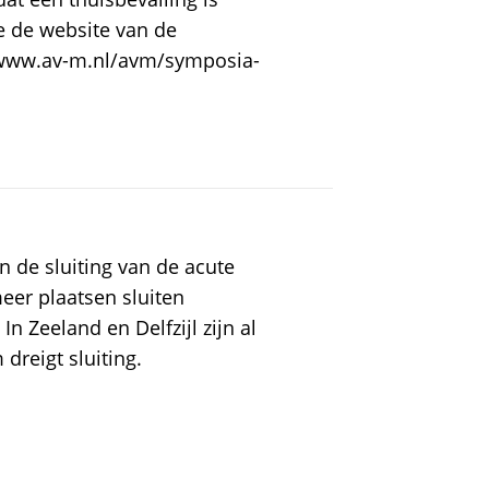
e de website van de
//www.av-m.nl/avm/symposia-
n de sluiting van de acute
eer plaatsen sluiten
 Zeeland en Delfzijl zijn al
dreigt sluiting.