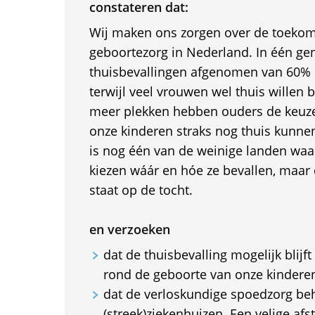
constateren dat:
Wij maken ons zorgen over de toekom
geboortezorg in Nederland. In één gen
thuisbevallingen afgenomen van 60%
terwijl veel vrouwen wel thuis willen 
meer plekken hebben ouders de keuze 
onze kinderen straks nog thuis kunne
is nog één van de weinige landen wa
kiezen wáár en hóe ze bevallen, maar 
staat op de tocht.
en verzoeken
dat de thuisbevalling mogelijk blijft
rond de geboorte van onze kinder
dat de verloskundige spoedzorg beh
(streek)ziekenhuizen. Een velige afs