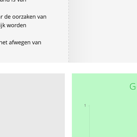
r de oorzaken van
lijk worden
 het afwegen van
G