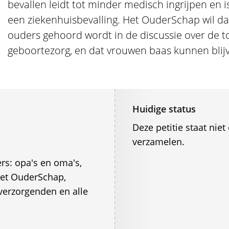
bevallen leidt tot minder medisch ingrijpen en
een ziekenhuisbevalling. Het OuderSchap wil da
ouders gehoord wordt in de discussie over de 
geboortezorg, en dat vrouwen baas kunnen blijv
Huidige status
Deze petitie staat ni
verzamelen.
rs: opa's en oma's,
het OuderSchap,
verzorgenden en alle