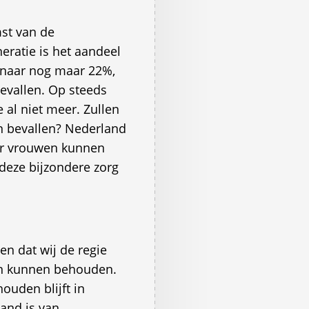
st van de
eratie is het aandeel
 naar nog maar 22%,
bevallen. Op steeds
al niet meer. Zullen
n bevallen? Nederland
ar vrouwen kunnen
deze bijzondere zorg
 en dat wij de regie
en kunnen behouden.
ouden blijft in
tand is van