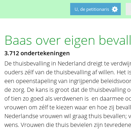
U, de petitionaris
Baas over eigen beval
3.712 ondertekeningen
De thuisbevalling in Nederland dreigt te verdwij
ouders zélf van de thuisbevalling af willen. Het
een opeenstapeling van ingrijpende beleidsvoor
de zorg. De kans is groot dat de thuisbevalling
of tien zo goed als verdwenen is  en daarmee o
vrouwen om zélf te kiezen waar en hoe zij beva
Nederlandse vrouwen wil graag thuis bevallen; v
wens. Vrouwen die thuis bevielen zijn tevredene