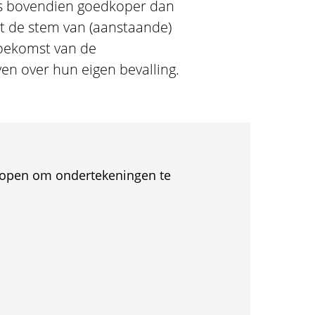
 is bovendien goedkoper dan
t de stem van (aanstaande)
toekomst van de
en over hun eigen bevalling.
et open om ondertekeningen te