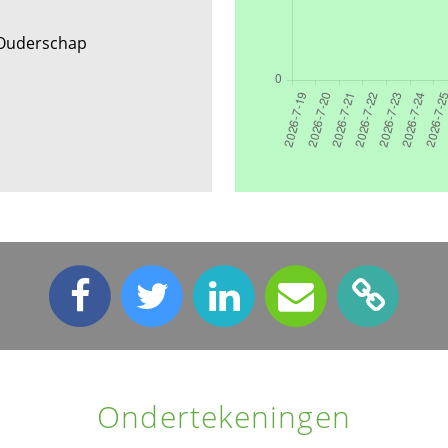
 Ouderschap
Ondertekeningen