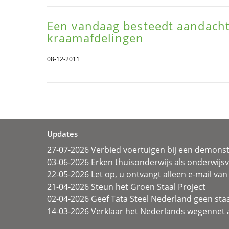
Een vandaag besteedt aandacht
kraamafdelingen
08-12-2011
Updates
27-07-2026 Verbied voertuigen bij een demonst
03-06-2026 Erken thuisonderwijs als onderwij
22-05-2026 Let op, u ontvangt alleen e-mail van 
21-04-2026 Steun het Groen Staal Project
02-04-2026 Geef Tata Steel Nederland geen sta
14-03-2026 Verklaar het Nederlands wegennet a