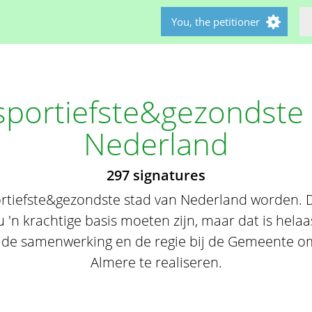
You, the petitioner
sportiefste&gezondste 
Nederland
297 signatures
rtiefste&gezondste stad van Nederland worden. D
u 'n krachtige basis moeten zijn, maar dat is helaas
de samenwerking en de regie bij de Gemeente om
Almere te realiseren.