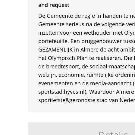
and request
De Gemeente de regie in handen te n
Gemeente serieus na de volgende ver
inzetten voor een wethouder met Oly
portefeuille. Een bruggenbouwer tuss
GEZAMENLIJK in Almere de acht ambit
het Olympisch Plan te realiseren. Die 
de breedtesport, de sociaal-maatschap
welzijn, economie, ruimtelijke ordenin
evenementen en de media-aandacht.(
sportstad.hyves.nl). Waardoor Almere
sportiefste&gezondste stad van Neder
Details