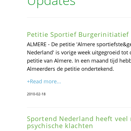
Updates
Petitie Sportief Burgerinitiati
ALMERE - De petitie 'Almere sportiefste&g
Nederland' is vorige week uitgegroeid to
petitie van Almere. In een maand tijd he
Almeerders de petitie ondertekend.
+Read more...
2010-02-18
Sportend Nederland heeft veel 
psychische klachten