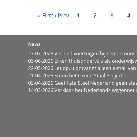
« First
‹ Prev
1
2
3
4
News
27-07-2026 Verbied voertuigen bij een demonst
03-06-2026 Erken thuisonderwijs als onderwij
22-05-2026 Let op, u ontvangt alleen e-mail van 
21-04-2026 Steun het Groen Staal Project
02-04-2026 Geef Tata Steel Nederland geen sta
14-03-2026 Verklaar het Nederlands wegennet a