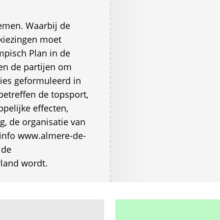
emen. Waarbij de
kiezingen moet
mpisch Plan in de
en de partijen om
ies geformuleerd in
betreffen de topsport,
pelijke effecten,
g, de organisatie van
info www.almere-de-
 de
land wordt.