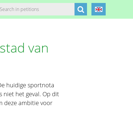
stad van
e huidige sportnota
 niet het geval. Op dit
 deze ambitie voor