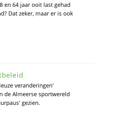
 en 64 jaar ooit last gehad
? Dat zeker, maar er is ook
tbeleid
ieuze veranderingen'
 in de Almeerse sportwereld
uurpaus' gezien.