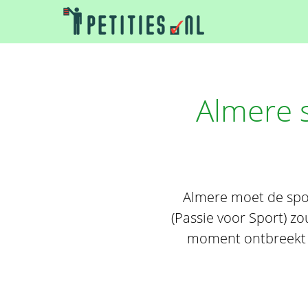
Almere 
Almere moet de spo
(Passie voor Sport) zo
moment ontbreekt 