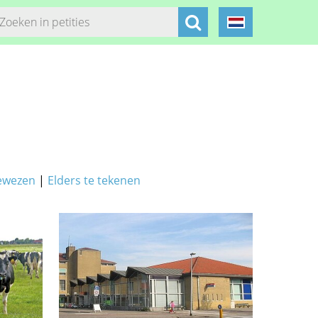
ewezen
|
Elders te tekenen