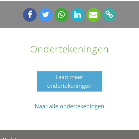
Ondertekeningen
Laad meer
ondertekeningen
Naar alle ondertekeningen