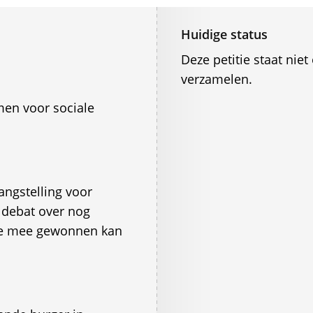
Huidige status
Deze petitie staat ni
verzamelen.
en voor sociale
angstelling voor
 debat over nog
tie mee gewonnen kan