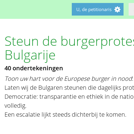
U, de petitionaris
Steun de burgerprote
Bulgarije
40 ondertekeningen
Toon uw hart voor de Europese burger in nood
:
Laten wij de Bulgaren steunen die dagelijks pro
Democratie: transparantie en ethiek in de natio
volledig.
Een escalatie lijkt steeds dichterbij te komen.