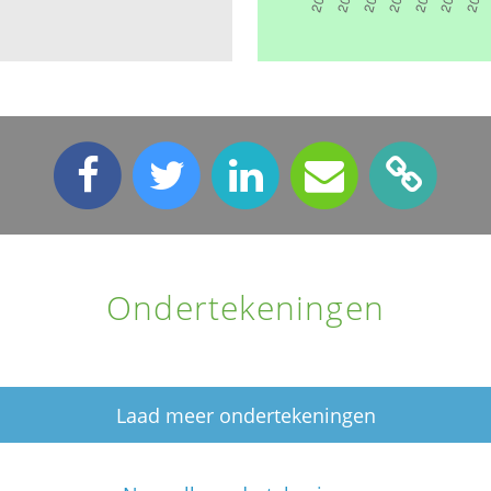
Ondertekeningen
Laad meer ondertekeningen