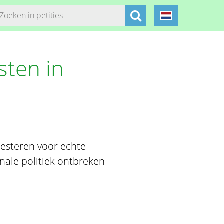
sten in
testeren voor echte
nale politiek ontbreken