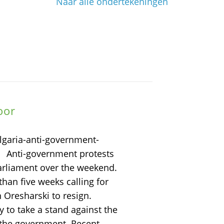
Naar alle ondertekeningen
oor
garia-anti-government-
/ Anti-government protests
arliament over the weekend.
an five weeks calling for
 Oresharski to resign.
y to take a stand against the
 the government. Recent