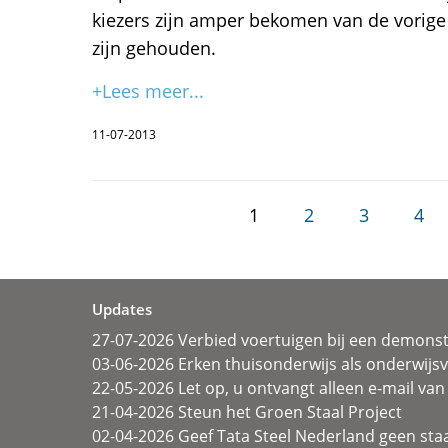
kiezers zijn amper bekomen van de vorige 
zijn gehouden.
+Lees meer...
11-07-2013
1
2
3
4
Updates
27-07-2026 Verbied voertuigen bij een demonst
03-06-2026 Erken thuisonderwijs als onderwij
22-05-2026 Let op, u ontvangt alleen e-mail van 
21-04-2026 Steun het Groen Staal Project
02-04-2026 Geef Tata Steel Nederland geen sta