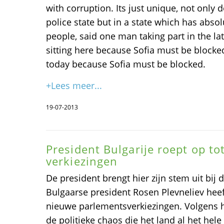
with corruption. Its just unique, not only d
police state but in a state which has absol
people, said one man taking part in the l
sitting here because Sofia must be blocked.
today because Sofia must be blocked.
+Lees meer...
19-07-2013
President Bulgarije roept op to
verkiezingen
De president brengt hier zijn stem uit bij 
Bulgaarse president Rosen Plevneliev heef
nieuwe parlementsverkiezingen. Volgens h
de politieke chaos die het land al het hele