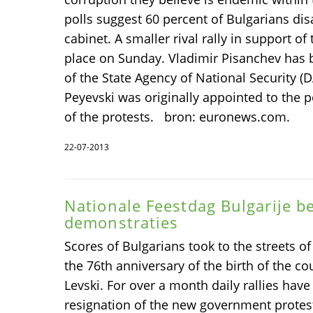
polls suggest 60 percent of Bulgarians dis
cabinet. A smaller rival rally in support o
place on Sunday. Vladimir Pisanchev has 
of the State Agency of National Security 
Peyevski was originally appointed to the pos
of the protests. bron: euronews.com.
22-07-2013
Nationale Feestdag Bulgarije b
demonstraties
Scores of Bulgarians took to the streets of 
the 76th anniversary of the birth of the cou
Levski. For over a month daily rallies have 
resignation of the new government protest