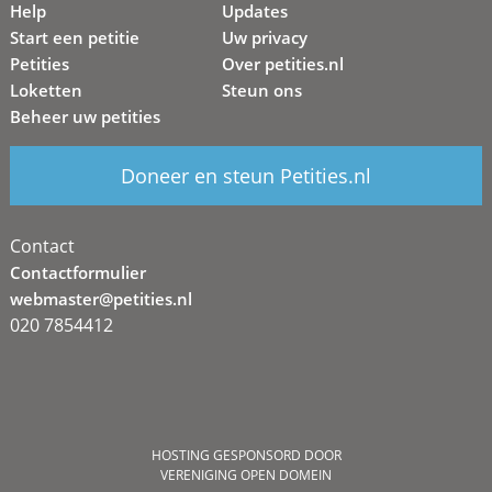
Help
Updates
Start een petitie
Uw privacy
Petities
Over petities.nl
Loketten
Steun ons
Beheer uw petities
Doneer en steun Petities.nl
Contact
Contactformulier
webmaster@petities.nl
020 7854412
HOSTING GESPONSORD DOOR
VERENIGING OPEN DOMEIN