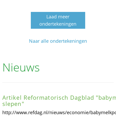
Laad meer
ondertekeningen
Naar alle ondertekeningen
Nieuws
Artikel Reformatorisch Dagblad "babym
slepen"
http://www.refdag.nl/nieuws/economie/babymelkp