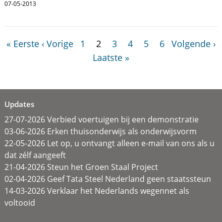
07-05-2013
« Eerste
‹ Vorige
1
2
3
4
5
6
Volgende ›
Laatste »
Updates
27-07-2026 Verbied voertuigen bij een demonstratie
03-06-2026 Erken thuisonderwijs als onderwijsvorm
22-05-2026 Let op, u ontvangt alleen e-mail van ons als u
dat zélf aangeeft
21-04-2026 Steun het Groen Staal Project
02-04-2026 Geef Tata Steel Nederland geen staatssteun
14-03-2026 Verklaar het Nederlands wegennet als
voltooid