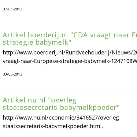
07-05-2013
Artikel boerderij.nl "CDA vraagt naar 
strategie babymelk"
http://www.boerderij.nl/Rundveehouderij/Nieuws/
vraagt-naar-Europese-strategie-babymelk-1247108W
03-05-2013
Artikel nu.nl "overleg
staatssecretaris babymelkpoeder"
http://www.nu.nl/economie/3416527/overleg-
staatssecretaris-babymelkpoeder.html.