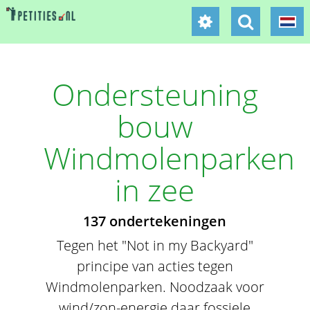
Ondersteuning
bouw
Windmolenparken
in zee
137 ondertekeningen
Tegen het "Not in my Backyard"
principe van acties tegen
Windmolenparken. Noodzaak voor
wind/zon-energie daar fossiele