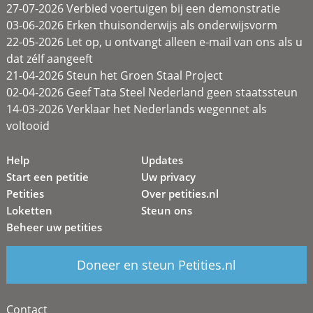
27-07-2026 Verbied voertuigen bij een demonstratie
03-06-2026 Erken thuisonderwijs als onderwijsvorm
22-05-2026 Let op, u ontvangt alleen e-mail van ons als u
dat zélf aangeeft
21-04-2026 Steun het Groen Staal Project
02-04-2026 Geef Tata Steel Nederland geen staatssteun
14-03-2026 Verklaar het Nederlands wegennet als
voltooid
Help
Updates
Start een petitie
Uw privacy
Petities
Over petities.nl
Loketten
Steun ons
Beheer uw petities
Doneer en steun Petities.nl
Contact