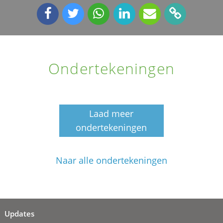
Ondertekeningen
Laad meer
ondertekeningen
Naar alle ondertekeningen
Updates