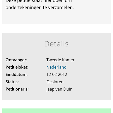
Deze petitie staat niet open om
ondertekeningen te verzamelen.
Details
Ontvanger:
Tweede Kamer
Petitieloket:
Nederland
Einddatum:
12-02-2012
Status:
Gesloten
Petitionaris:
Jaap van Duin