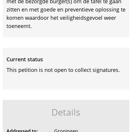
met de bezorgde burger(s) om de tafel te gaan
zitten en met goede en preventieve oplossing te
komen waardoor het veiligheidsgevoel weer
toeneemt.
Current status
This petition is not open to collect signatures.
Details
Addressed to:
Groningen