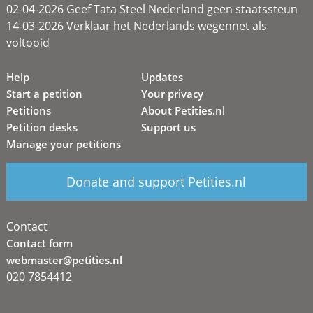
02-04-2026 Geef Tata Steel Nederland geen staatssteun
14-03-2026 Verklaar het Nederlands wegennet als
voltooid
Help
Updates
Start a petition
Your privacy
Petitions
About Petities.nl
Petition desks
Support us
Manage your petitions
Donate and support Petities.nl
Contact
Contact form
webmaster@petities.nl
020 7854412