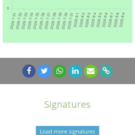
Signatures
Load more signatures