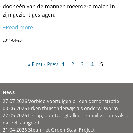
door één van de mannen meerdere malen in
zijn gezicht geslagen.
+Read more...
2011-04-20
« First
‹ Prev
1
2
3
4
5
News
27-07-2026 Verbied voertuigen bij een demonstratie
03-06-2026 Erken thuisonderwijs als onderwijsvorm
22-05-2026 Let op, u ontvangt alleen e-mail van ons als u
dat zélf aangeeft
21-04-2026 Steun het Groen Staal Project