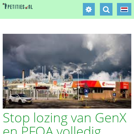
Stop lozing van GenX
en PFOA volledig