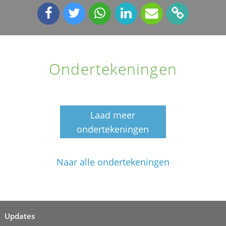
Ondertekeningen
Laad meer
ondertekeningen
Naar alle ondertekeningen
Updates