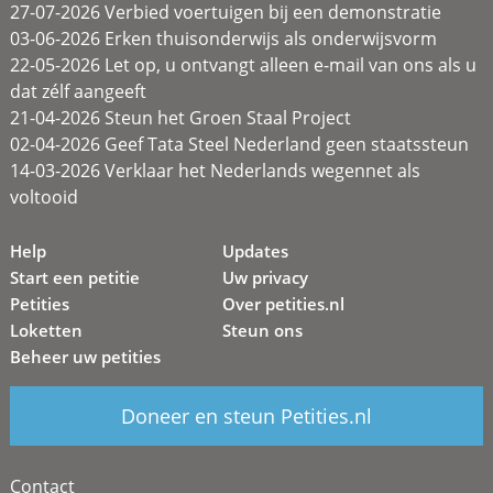
27-07-2026 Verbied voertuigen bij een demonstratie
03-06-2026 Erken thuisonderwijs als onderwijsvorm
22-05-2026 Let op, u ontvangt alleen e-mail van ons als u
dat zélf aangeeft
21-04-2026 Steun het Groen Staal Project
02-04-2026 Geef Tata Steel Nederland geen staatssteun
14-03-2026 Verklaar het Nederlands wegennet als
voltooid
Help
Updates
Start een petitie
Uw privacy
Petities
Over petities.nl
Loketten
Steun ons
Beheer uw petities
Doneer en steun Petities.nl
Contact