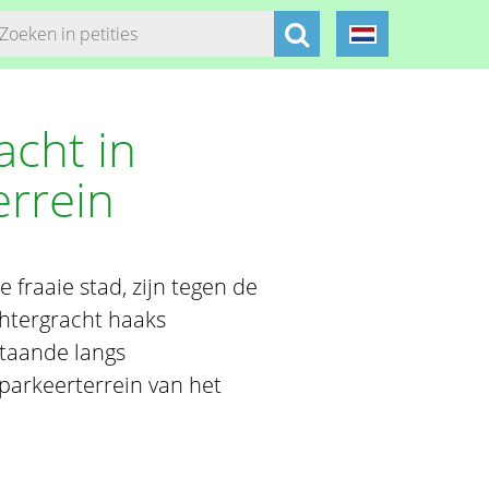
acht in
rrein
 fraaie stad, zijn tegen de
htergracht haaks
staande langs
parkeerterrein van het