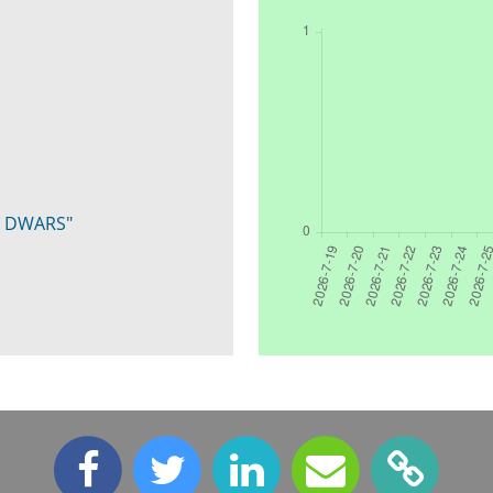
N DWARS"