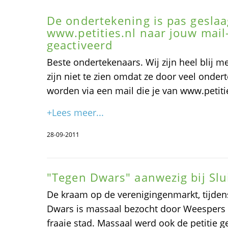
De ondertekening is pas geslaag
www.petities.nl naar jouw mail
geactiveerd
Beste ondertekenaars. Wij zijn heel blij me
zijn niet te zien omdat ze door veel onder
worden via een mail die je van www.petiti
+Lees meer...
28-09-2011
"Tegen Dwars" aanwezig bij Slu
De kraam op de verenigingenmarkt, tijdens
Dwars is massaal bezocht door Weespers 
fraaie stad. Massaal werd ook de petitie g