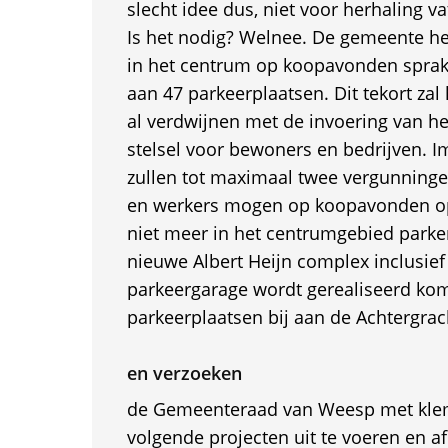
slecht idee dus, niet voor herhaling va
Is het nodig? Welnee. De gemeente hee
in het centrum op koopavonden sprake
aan 47 parkeerplaatsen. Dit tekort zal
al verdwijnen met de invoering van h
stelsel voor bewoners en bedrijven. 
zullen tot maximaal twee vergunning
en werkers mogen op koopavonden op 
niet meer in het centrumgebied parke
nieuwe Albert Heijn complex inclusie
parkeergarage wordt gerealiseerd ko
parkeerplaatsen bij aan de Achtergrac
en verzoeken
de Gemeenteraad van Weesp met kle
volgende projecten uit te voeren en af