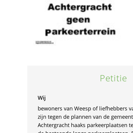
Petitie
Wij
bewoners van Weesp of liefhebbers va
zijn tegen de plannen van de gemee
Achtergracht haaks parkeerplaatsen te