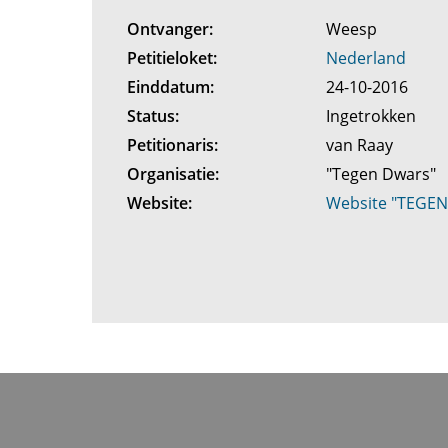
Ontvanger:
Weesp
Petitieloket:
Nederland
Einddatum:
24-10-2016
Status:
Ingetrokken
Petitionaris:
van Raay
Organisatie:
"Tegen Dwars"
Website:
Website "TEGE