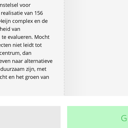
nstelsel voor
realisatie van 156
 Heijn complex en de
heid van
 te evalueren. Mocht
cten niet leidt tot
 centrum, dan
even naar alternatieve
n duurzaam zijn, met
cht en het groen van
G