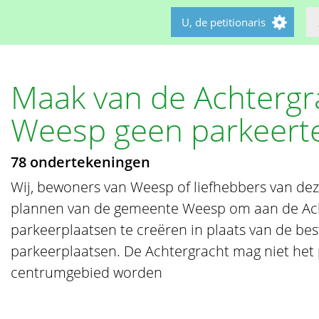
U, de petitionaris
Maak van de Achtergr
Weesp geen parkeerte
78 ondertekeningen
Wij, bewoners van Weesp of liefhebbers van deze
plannen van de gemeente Weesp om aan de Ac
parkeerplaatsen te creëren in plaats van de be
parkeerplaatsen. De Achtergracht mag niet het 
centrumgebied worden