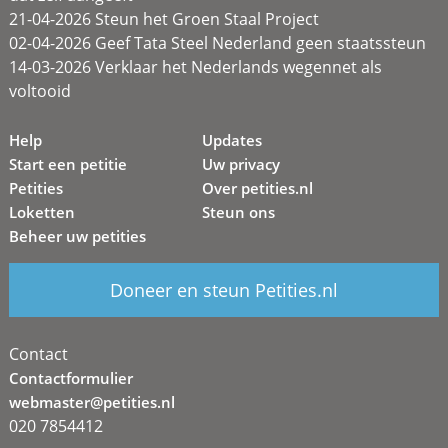
21-04-2026 Steun het Groen Staal Project
02-04-2026 Geef Tata Steel Nederland geen staatssteun
14-03-2026 Verklaar het Nederlands wegennet als
voltooid
Help
Updates
Start een petitie
Uw privacy
Petities
Over petities.nl
Loketten
Steun ons
Beheer uw petities
Doneer en steun Petities.nl
Contact
Contactformulier
webmaster@petities.nl
020 7854412