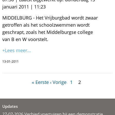
januari 2011 | 11:23
MIDDELBURG - Het Vrijburgbad wordt zwaar
getroffen als het schoolzwemmen wordt
geschrapt, zoals het Middelburgse college
van B en W voorstelt.
+Lees meer...
13-01-2011
« Eerste
‹ Vorige
1
2
Updates
27-07-2026 Verbied voertuigen bij een demonstratie