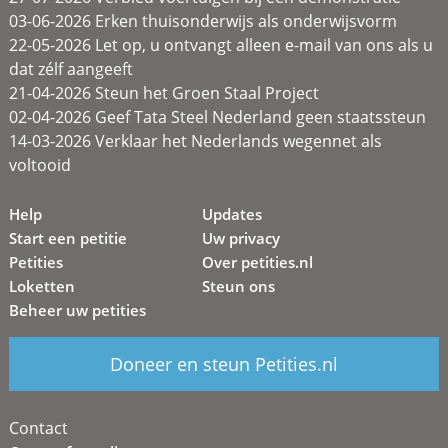
03-06-2026 Erken thuisonderwijs als onderwijsvorm
22-05-2026 Let op, u ontvangt alleen e-mail van ons als u
dat zélf aangeeft
21-04-2026 Steun het Groen Staal Project
02-04-2026 Geef Tata Steel Nederland geen staatssteun
14-03-2026 Verklaar het Nederlands wegennet als
voltooid
Help
Updates
Start een petitie
Uw privacy
Petities
Over petities.nl
Loketten
Steun ons
Beheer uw petities
Doneer en steun Petities.nl
Contact