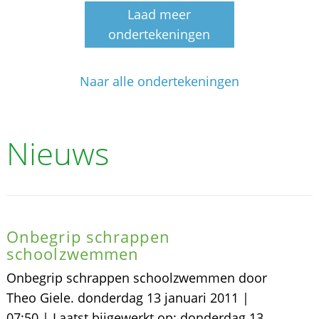
Laad meer
ondertekeningen
Naar alle ondertekeningen
Nieuws
Onbegrip schrappen
schoolzwemmen
Onbegrip schrappen schoolzwemmen door
Theo Giele. donderdag 13 januari 2011 |
07:50 | Laatst bijgewerkt op: donderdag 13