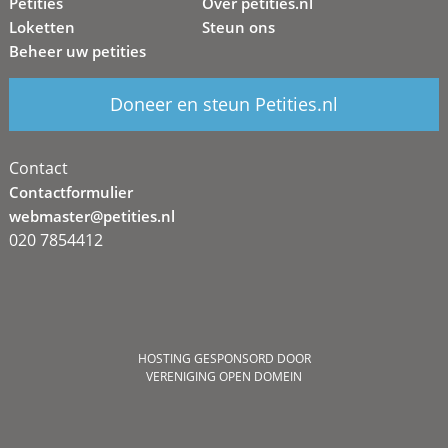
Petities
Over petities.nl
Loketten
Steun ons
Beheer uw petities
Doneer en steun Petities.nl
Contact
Contactformulier
webmaster@petities.nl
020 7854412
HOSTING GESPONSORD DOOR
VERENIGING OPEN DOMEIN