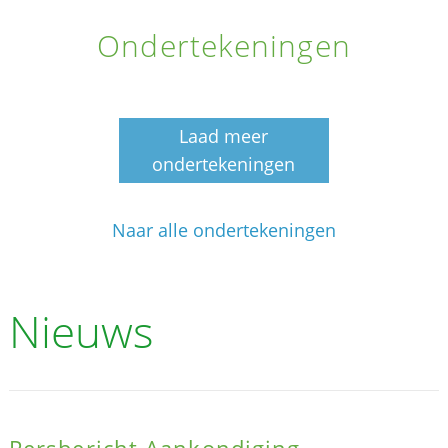
Ondertekeningen
Laad meer
ondertekeningen
Naar alle ondertekeningen
Nieuws
Persbericht Aankondiging